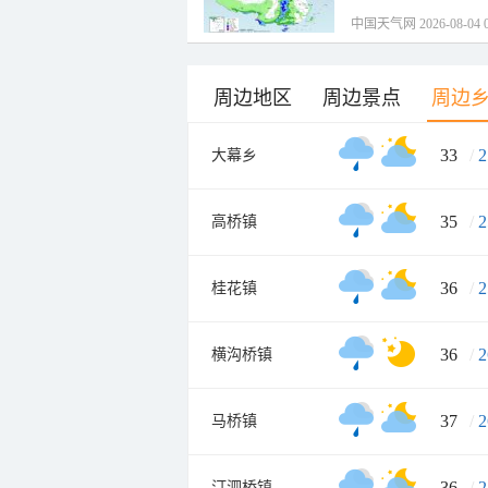
中国天气网 2026-08-04 0
周边地区
周边景点
周边
33
/
2
大幕乡
35
/
2
高桥镇
36
/
2
桂花镇
36
/
2
横沟桥镇
37
/
2
马桥镇
36
/
2
汀泗桥镇