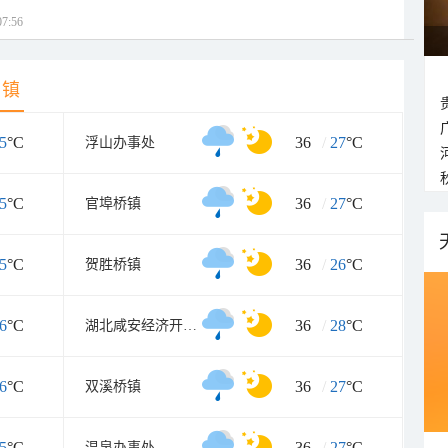
7:56
乡镇
5
°C
36
/
27
°C
浮山办事处
5
°C
36
/
27
°C
官埠桥镇
5
°C
36
/
26
°C
贺胜桥镇
6
°C
36
/
28
°C
湖北咸安经济开发区
6
°C
36
/
27
°C
双溪桥镇
5
°C
36
/
27
°C
温泉办事处