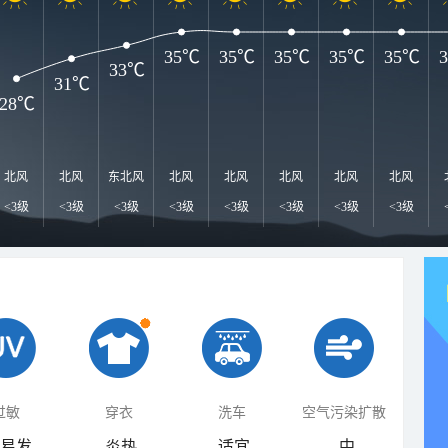
35℃
35℃
35℃
35℃
35℃
33℃
31℃
28℃
北风
北风
东北风
北风
北风
北风
北风
北风
<3级
<3级
<3级
<3级
<3级
<3级
<3级
<3级
过敏
穿衣
洗车
空气污染扩散
易发
炎热
适宜
中