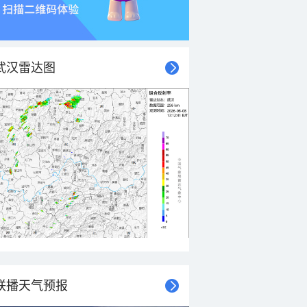
武汉雷达图
联播天气预报