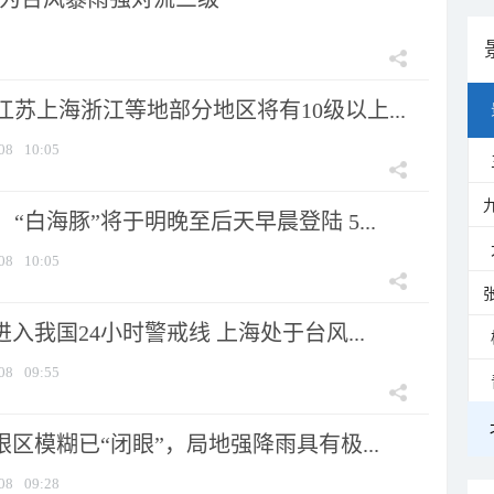
苏上海浙江等地部分地区将有10级以上...
08
10:05
“白海豚”将于明晚至后天早晨登陆 5...
08
10:05
进入我国24小时警戒线 上海处于台风...
08
09:55
眼区模糊已“闭眼”，局地强降雨具有极...
08
09:28