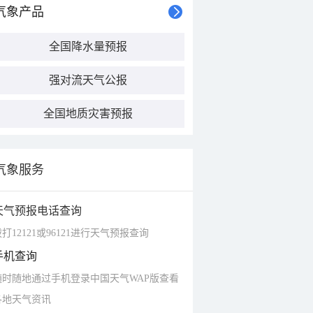
气象产品
全国降水量预报
强对流天气公报
全国地质灾害预报
气象服务
天气预报电话查询
打12121或96121进行天气预报查询
手机查询
随时随地通过手机登录中国天气WAP版查看
各地天气资讯