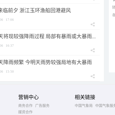
”来临前夕 浙江玉环渔船回港避风
06
17:06
将现较强降雨过程 局部有暴雨或大暴雨...
06
16:37
天降雨频繁 今明天雨势较强局地有大暴雨
06
15:50
营销中心
相关链接
商务合作
广告服务
中国气象局
中国气象服
媒资合作