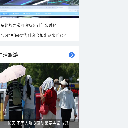
东北的异常闷热持续到什么时候
台风“白海豚”为什么会报出两条路径？
生活旅游
三伏天 不同人群专属防暑要点请收好