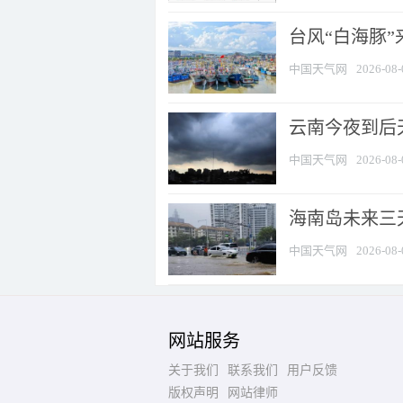
台风“白海豚
中国天气网
2026-08-
云南今夜到后天
中国天气网
2026-08-
海南岛未来三
中国天气网
2026-08-
网站服务
关于我们
联系我们
用户反馈
版权声明
网站律师