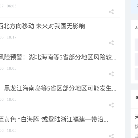
07
06:05
向西北方向移动 未来对我国无影响
06
18:17
险预警：湖北海南等5省部分地区风险较...
06
18:05
黑龙江海南岛等5省区部分地区可能发生...
06
18:05
黄色 “白海豚”或登陆浙江福建一带沿...
拨
06
18:05