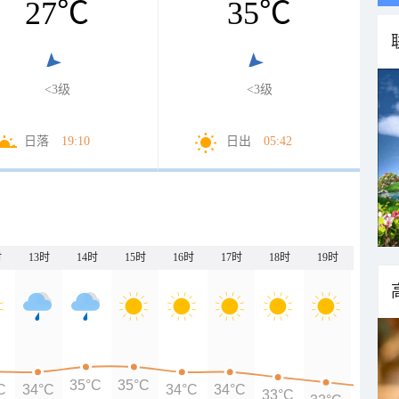
27
℃
35
℃
<3级
<3级
日落
19:10
日出
05:42
时
13时
14时
15时
16时
17时
18时
19时
20时
35°C
35°C
C
34°C
34°C
34°C
33°C