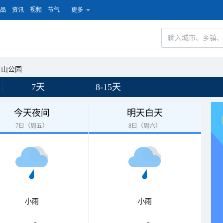
品
资讯
视频
节气
更多
矿山公园
7天
8-15天
今天夜间
明天白天
7日（周五）
8日（周六）
小雨
小雨