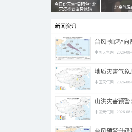
今日份天空“显眼包” 北
北京气温
京浓积云强势抢镜
新闻资讯
台风“灿鸿”
中国天气网
2026-08-
地质灾害气象风
中国天气网
2026-08-
山洪灾害预警：
中国天气网
2026-08-
台风预警升级至