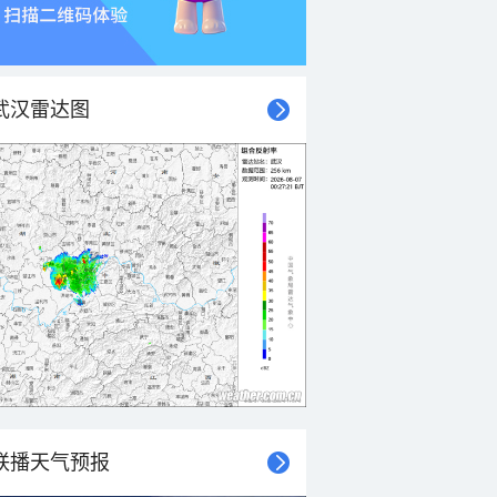
武汉雷达图
联播天气预报