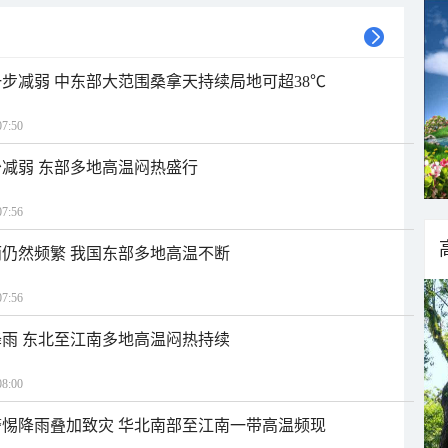
步减弱 中东部大范围桑拿天持续局地可超38℃
7:50
减弱 东部多地高温闷热盛行
7:56
仍然频繁 我国东部多地高温不断
7:56
雨 东北至江南多地高温闷热持续
8:00
惕降雨叠加致灾 华北南部至江南一带高温频现