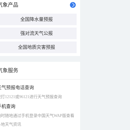
气象产品
全国降水量预报
强对流天气公报
全国地质灾害预报
气象服务
天气预报电话查询
打12121或96121进行天气预报查询
手机查询
随时随地通过手机登录中国天气WAP版查看
各地天气资讯