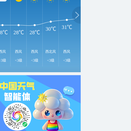
3
34℃
33℃
32℃
31℃
30℃
28℃
28℃
28℃
西风
西风
西风
西北风
西风
南风
南风
北风
北
<3级
<3级
<3级
<3级
<3级
<3级
<3级
<3级
<