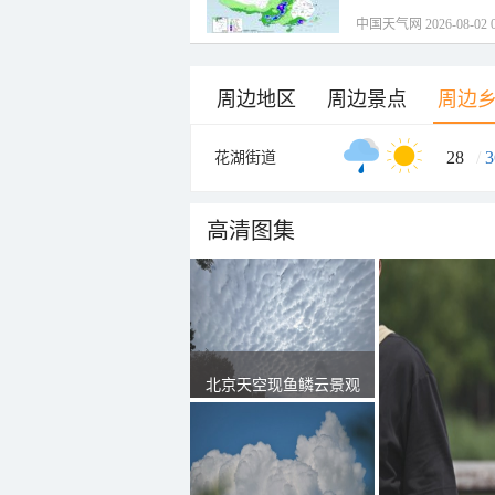
中国天气网 2026-08-02 0
周边地区
周边景点
周边
28
/
3
花湖街道
高清图集
北京天空现鱼鳞云景观