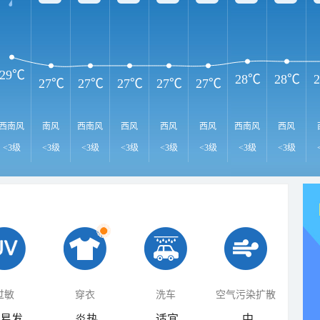
29℃
28℃
28℃
27℃
27℃
27℃
27℃
27℃
西南风
南风
西南风
西风
西风
西风
西南风
西风
<3级
<3级
<3级
<3级
<3级
<3级
<3级
<3级
过敏
穿衣
洗车
空气污染扩散
易发
炎热
适宜
中