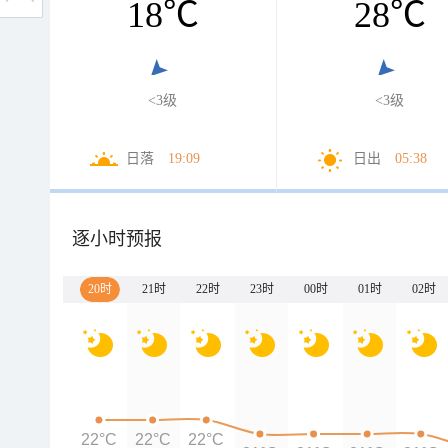
18
℃
28
℃
<3级
<3级
日落
19:09
日出
05:38
逐小时预报
20时
21时
22时
23时
00时
01时
02时
22°C
22°C
22°C