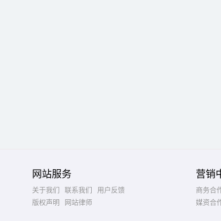
网站服务
营销
关于我们
联系我们
用户反馈
商务合
版权声明
网站律师
媒资合