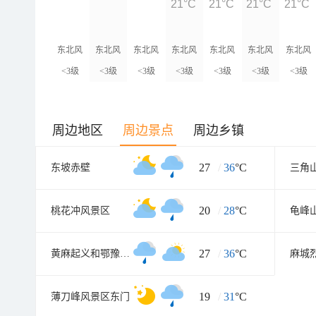
21°C
21°C
21°C
21°C
东北风
东北风
东北风
东北风
东北风
东北风
东北风
<3级
<3级
<3级
<3级
<3级
<3级
<3级
周边地区
周边景点
周边乡镇
27
/
36
°C
东坡赤壁
20
/
28
°C
桃花冲风景区
龟峰
27
/
36
°C
黄麻起义和鄂豫皖苏区纪念园
麻城
19
/
31
°C
薄刀峰风景区东门