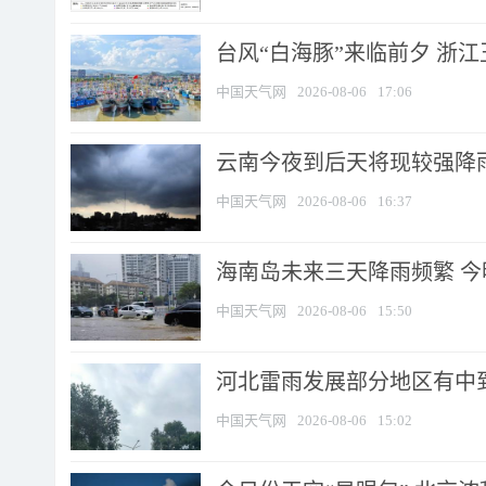
台风“白海豚”来临前夕 浙
中国天气网
2026-08-06
17:06
云南今夜到后天将现较强降雨
中国天气网
2026-08-06
16:37
海南岛未来三天降雨频繁 
中国天气网
2026-08-06
15:50
河北雷雨发展部分地区有中到
中国天气网
2026-08-06
15:02