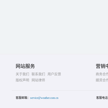
网站服务
营销
关于我们
联系我们
用户反馈
商务合
版权声明
网站律师
媒资合
客服邮箱：
service@weather.com.cn
客服电话