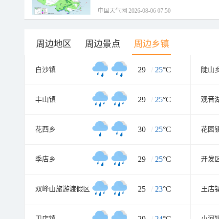
中国天气网 2026-08-06 07:50
周边地区
周边景点
周边乡镇
29
/
25
°C
白沙镇
陡山
29
/
25
°C
丰山镇
30
/
25
°C
花西乡
花园
29
/
25
°C
季店乡
开发
25
/
23
°C
双峰山旅游渡假区
王店
29
/
24
°C
卫店镇
小河