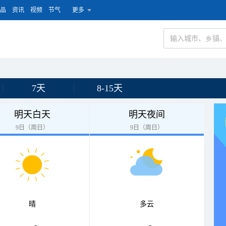
品
资讯
视频
节气
更多
7天
8-15天
明天白天
明天夜间
9日（周日）
9日（周日）
晴
多云