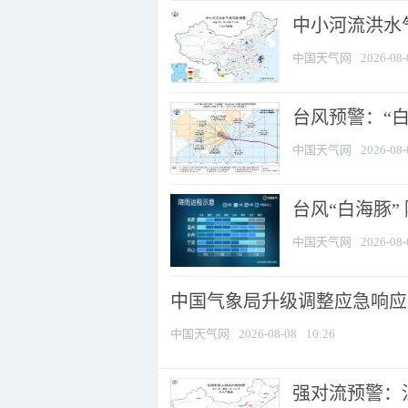
中小河流洪水
中国天气网
2026-08-
台风预警：“白
中国天气网
2026-08-
台风“白海豚”
中国天气网
2026-08-
中国气象局升级调整应急响应
中国天气网
2026-08-08
10:26
强对流预警：江