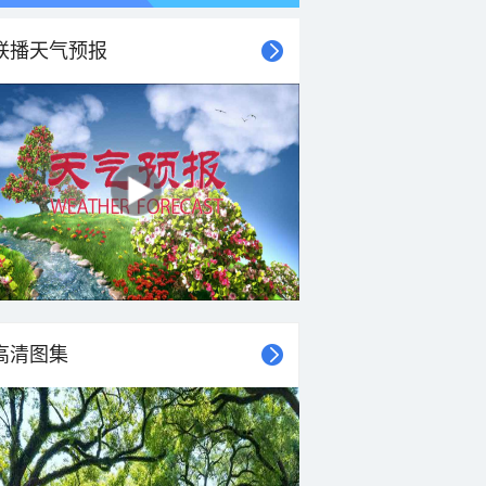
联播天气预报
高清图集