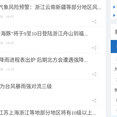
气象风险预警：浙江云南新疆等部分地区风...
08
18:05
海豚”将于9至10日登陆浙江舟山到福...
08
18:05
 降雨进程表出炉 后期北方会遭遇强降...
08
13:19
为台风暴雨强对流三级
苏上海浙江等地部分地区将有10级以上...