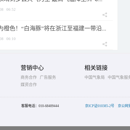
08
06:52
橙色！“白海豚”将在浙江至福建一带沿...
08
06:10
营销中心
相关链接
商务合作
广告服务
中国气象局
中国气象服
媒资合作
客服电话：
010-68409444
京ICP证010385-2号
京公网安备