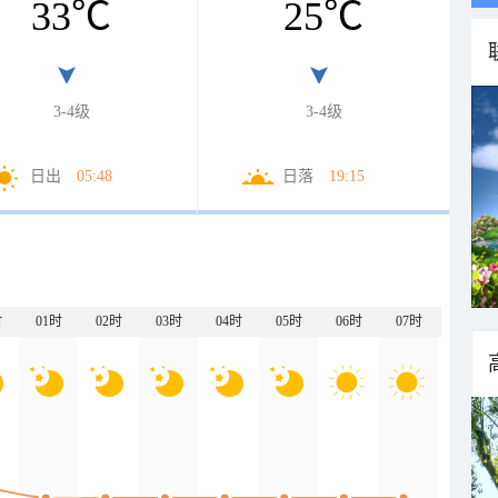
33
℃
25
℃
3-4级
3-4级
日出
05:48
日落
19:15
时
01时
02时
03时
04时
05时
06时
07时