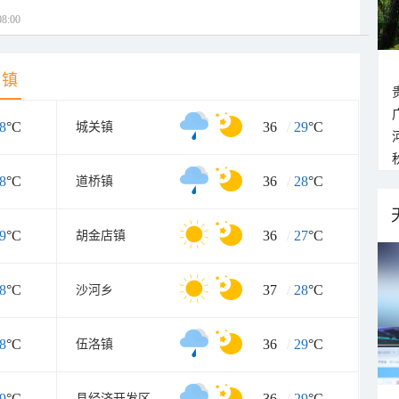
8:00
乡镇
8
°C
36
/
29
°C
城关镇
8
°C
36
/
28
°C
道桥镇
9
°C
36
/
27
°C
胡金店镇
8
°C
37
/
28
°C
沙河乡
8
°C
36
/
29
°C
伍洛镇
9
°C
36
/
29
°C
县经济开发区