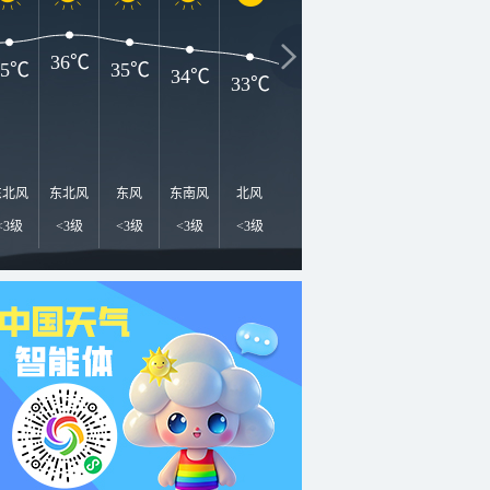
36℃
35℃
35℃
34℃
33℃
31℃
30℃
29℃
2
东北风
东北风
东风
东南风
北风
东南风
东风
北风
北
<3级
<3级
<3级
<3级
<3级
<3级
<3级
<3级
<