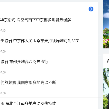
近华东沿海 冷空气南下中东部多地暑热缓解
7:45
步减弱 中东部大范围桑拿天持续局地可超38℃
7:50
减弱 东部多地高温闷热盛行
7:56
仍然频繁 我国东部多地高温不断
7:56
雨 东北至江南多地高温闷热持续