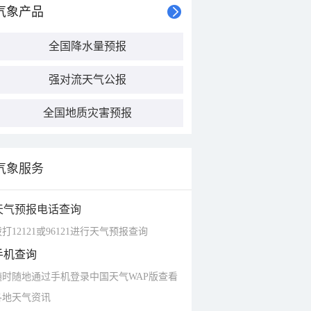
气象产品
全国降水量预报
强对流天气公报
全国地质灾害预报
气象服务
天气预报电话查询
打12121或96121进行天气预报查询
手机查询
随时随地通过手机登录中国天气WAP版查看
各地天气资讯