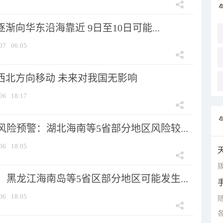
逐渐向华东沿海靠近 9日至10日可能...
07
06:05
向西北方向移动 未来对我国无影响
06
18:17
险预警：湖北海南等5省部分地区风险较...
06
18:05
拨
黑龙江海南岛等5省区部分地区可能发生...
06
18:05