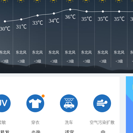
36℃
35℃
35℃
35℃
34℃
33℃
31℃
30℃
东北风
东北风
东北风
东北风
东北风
东北风
东北风
东北风
<3级
<3级
<3级
<3级
<3级
<3级
<3级
<3级
过敏
穿衣
洗车
空气污染扩散
易发
炎热
适宜
中