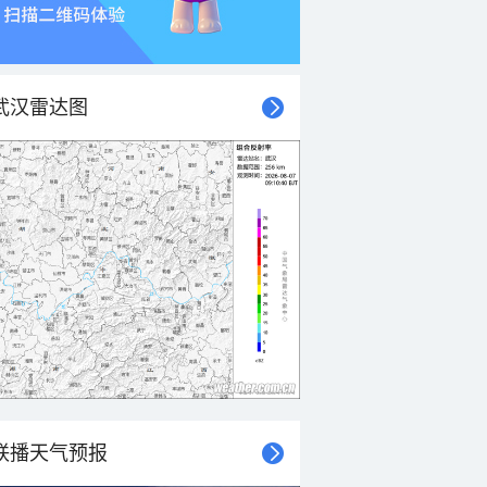
武汉雷达图
联播天气预报