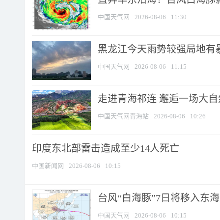
中国天气网
2026-08-06
11:30
黑龙江今天雨势较强局地有暴
中国天气网
2026-08-06
11:15
走进青海祁连 邂逅一场大
中国天气网青海站
2026-08-06
10:26
印度东北部雷击造成至少14人死亡
中国新闻网
2026-08-06
10:15
台风“白海豚”7日将移入东海逐
中国天气网
2026-08-06
10:15