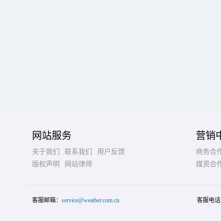
网站服务
营销
关于我们
联系我们
用户反馈
商务合
版权声明
网站律师
媒资合
客服邮箱：
service@weather.com.cn
客服电话