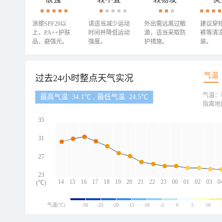
涂擦SPF20以
请适当减少运动
外出需远离过敏
建议穿
上，PA++护肤
时间并降低运动
源，适当采取防
裤等清
品，避强光。
强度。
护措施。
装。
气温
过去24小时整点天气实况
气温：
最高气温: 34.1℃ , 最低气温: 24.5℃
指离地
35
31
27
23
14
15
16
17
18
19
20
21
22
23
00
01
02
03
0
(℃)
气温(℃)
-30
-25
-20
-15
-10
-5
0
5
10