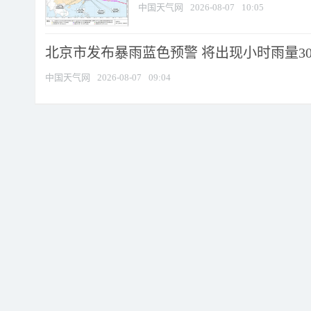
中国天气网
2026-08-07
10:05
北京市发布暴雨蓝色预警 将出现小时雨量30毫
中国天气网
2026-08-07
09:04