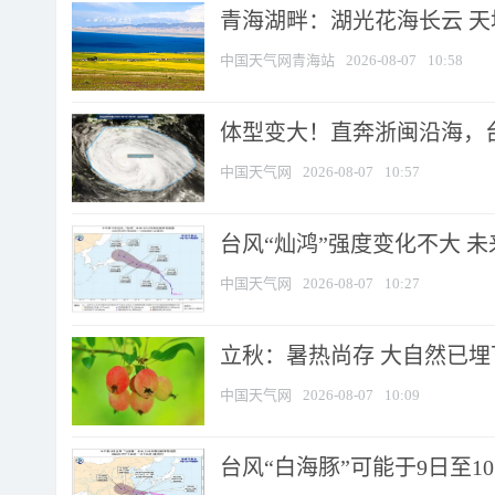
青海湖畔：湖光花海长云 
中国天气网青海站
2026-08-07
10:58
体型变大！直奔浙闽沿海，台风
中国天气网
2026-08-07
10:57
台风“灿鸿”强度变化不大 
中国天气网
2026-08-07
10:27
立秋：暑热尚存 大自然已
中国天气网
2026-08-07
10:09
台风“白海豚”可能于9日至1