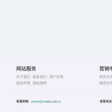
网站服务
营销
关于我们
联系我们
用户反馈
商务合
版权声明
网站律师
媒资合
客服邮箱：
service@weather.com.cn
客服电话