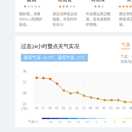
辐射弱，涂擦
请适当降低运动
外出需远离过敏
建议穿
SPF8-12防晒护
强度，并及时补
源，适当采取防
裤等清
肤品。
充水分。
护措施。
装。
气温
过去24小时整点天气实况
气温：
最高气温: 34.4℃ , 最低气温: 25℃
指离地
36
32
28
24
16
17
18
19
20
21
22
23
00
01
02
03
04
05
0
(℃)
气温(℃)
-30
-25
-20
-15
-10
-5
0
5
10