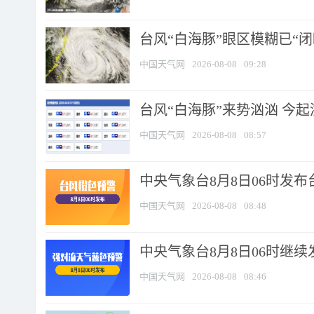
台风“白海豚”眼区模糊已“闭
中国天气网
2026-08-08
09:28
台风“白海豚”来势汹汹 今起
中国天气网
2026-08-08
08:57
中央气象台8月8日06时发
中国天气网
2026-08-08
08:48
中央气象台8月8日06时继
中国天气网
2026-08-08
08:46