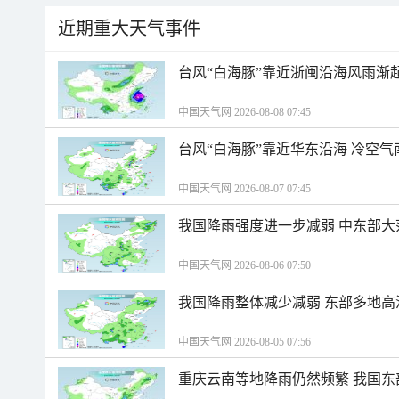
近期重大天气事件
台风“白海豚”靠近浙闽沿海风雨渐
中国天气网 2026-08-08 07:45
台风“白海豚”靠近华东沿海 冷空
中国天气网 2026-08-07 07:45
我国降雨强度进一步减弱 中东部大
中国天气网 2026-08-06 07:50
我国降雨整体减少减弱 东部多地高
中国天气网 2026-08-05 07:56
重庆云南等地降雨仍然频繁 我国东