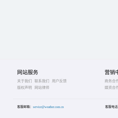
网站服务
营销
关于我们
联系我们
用户反馈
商务合
版权声明
网站律师
媒资合
客服邮箱：
service@weather.com.cn
客服电话