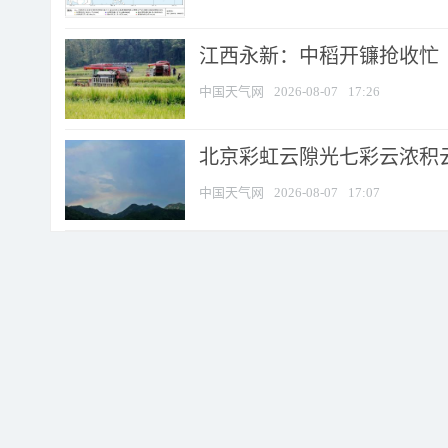
江西永新：中稻开镰抢收忙
中国天气网
2026-08-07
17:26
北京彩虹云隙光七彩云浓积
中国天气网
2026-08-07
17:07