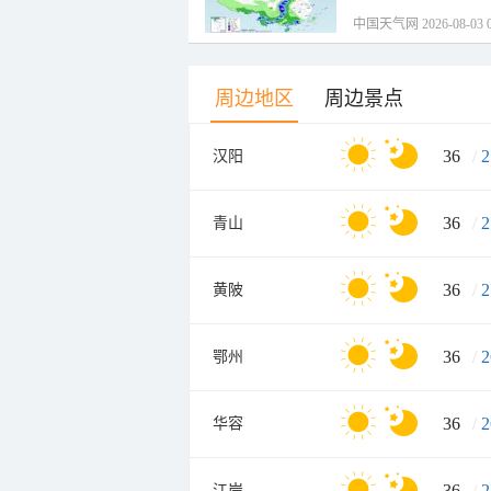
中国天气网 2026-08-03 0
周边地区
周边景点
36
/
2
汉阳
36
/
2
青山
36
/
2
黄陂
36
/
2
鄂州
36
/
2
华容
36
/
2
江岸