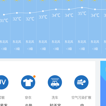
35℃
34℃
34℃
34℃
33℃
32℃
32℃
31℃
东北风
东北风
东北风
东北风
东北风
东北风
东北风
东北风
<3级
<3级
<3级
<3级
<3级
<3级
<3级
<3级
过敏
穿衣
洗车
空气污染扩散
易发
炎热
较不宜
中