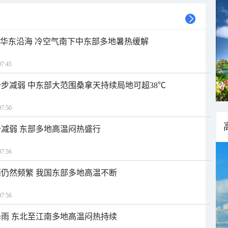
近华东沿海 冷空气南下中东部多地暑热缓解
7:45
步减弱 中东部大范围桑拿天持续局地可超38℃
7:50
减弱 东部多地高温闷热盛行
7:56
仍然频繁 我国东部多地高温不断
7:56
雨 东北至江南多地高温闷热持续