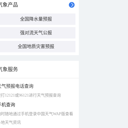
气象产品
全国降水量预报
强对流天气公报
全国地质灾害预报
气象服务
天气预报电话查询
打12121或96121进行天气预报查询
手机查询
随时随地通过手机登录中国天气WAP版查看
各地天气资讯