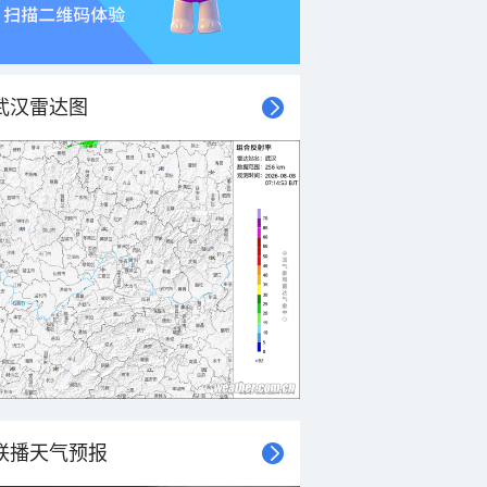
武汉雷达图
联播天气预报