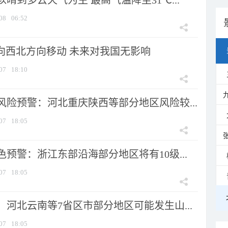
晴到多云天气为主 最高气温降至31℃...
08
06:52
将向西北方向移动 未来对我国无影响
07
18:10
风险预警：河北重庆陕西等部分地区风险较...
07
18:05
预警：浙江东部沿海部分地区将有10级...
07
18:05
河北云南等7省区市部分地区可能发生山...
07
18:05