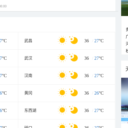
8:00
7
°C
36
/
27
°C
武昌
7
°C
36
/
27
°C
武汉
7
°C
36
/
27
°C
汉南
6
°C
36
/
26
°C
黄冈
6
°C
36
/
27
°C
东西湖
7
°C
36
/
27
°C
硚口