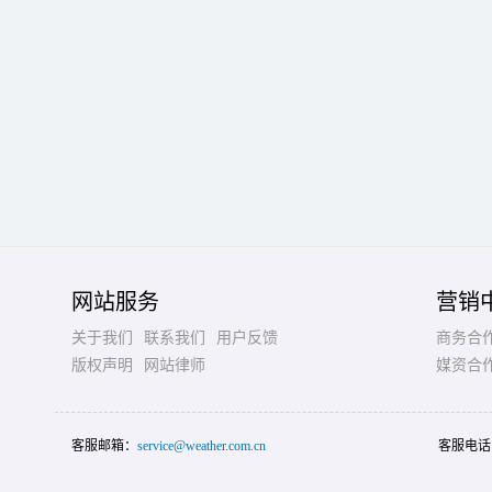
网站服务
营销
关于我们
联系我们
用户反馈
商务合
版权声明
网站律师
媒资合
客服邮箱：
service@weather.com.cn
客服电话