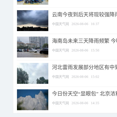
云南今夜到后天将现较强降雨
中国天气网
2026-08-06
16:37
海南岛未来三天降雨频繁 
中国天气网
2026-08-06
15:50
河北雷雨发展部分地区有中到
中国天气网
2026-08-06
15:02
今日份天空“显眼包” 北京
中国天气网
2026-08-06
14:35