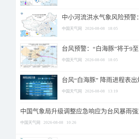
中小河流洪水气象风险预警：
中国天气网
2026-08-08
18:05
台风预警：“白海豚”将于9至1
中国天气网
2026-08-08
18:05
台风“白海豚” 降雨进程表出炉
中国天气网
2026-08-08
13:19
中国气象局升级调整应急响应为台风暴雨强
中国天气网
2026-08-08
10:26