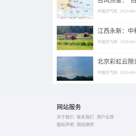
台风预警：“白
中国天气网
2026-08-
江西永新：中
中国天气网
2026-08-
北京彩虹云隙
中国天气网
2026-08-
网站服务
关于我们
联系我们
用户反馈
版权声明
网站律师