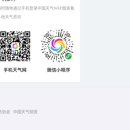
随时随地通过手机登录中国天气WAP版查看
各地天气资讯
务协会
中国天气频道