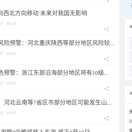
将向西北方向移动 未来对我国无影响
07
18:10
风险预警：河北重庆陕西等部分地区风险较...
07
18:05
预警：浙江东部沿海部分地区将有10级...
07
18:05
河北云南等7省区市部分地区可能发生山...
07
18:05
拨