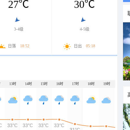
27
℃
30
℃
3-4级
4-5级
日落
18:52
日出
05:18
时
13时
14时
15时
16时
17时
18时
19时
20时
C
33°C
33°C
33°C
33°C
31°C