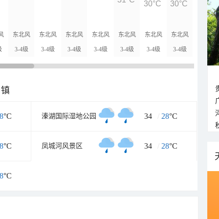
30°C
30°C
29°C
风
东北风
东北风
东北风
东北风
东北风
东北风
东北风
东北风
级
3-4级
3-4级
3-4级
3-4级
3-4级
3-4级
3-4级
3-4级
乡镇
8
°C
34
/
28
°C
溱湖国际湿地公园
8
°C
34
/
28
°C
凤城河风景区
8
°C