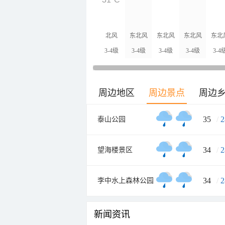
北风
东北风
东北风
东北风
东北
3-4级
3-4级
3-4级
3-4级
3-4
周边地区
周边景点
周边
35
/
2
泰山公园
34
/
2
望海楼景区
34
/
2
李中水上森林公园
新闻资讯