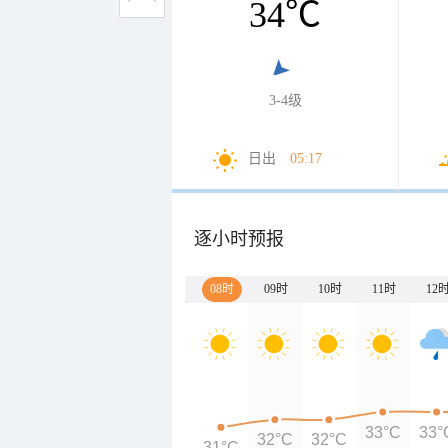
34
℃
3-4级
日出
05:17
逐小时预报
08时
09时
10时
11时
12
33°C
33°
32°C
32°C
31°C