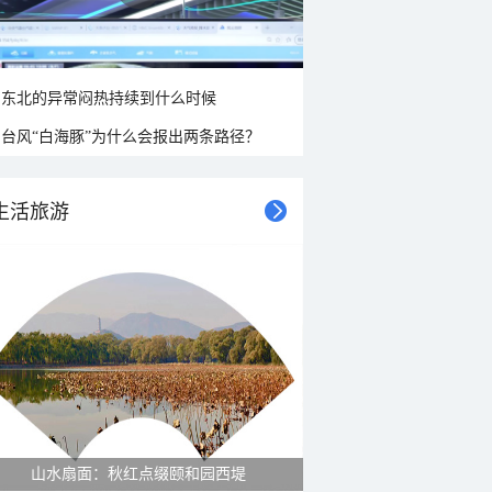
东北的异常闷热持续到什么时候
台风“白海豚”为什么会报出两条路径？
生活旅游
山水扇面：秋红点缀颐和园西堤