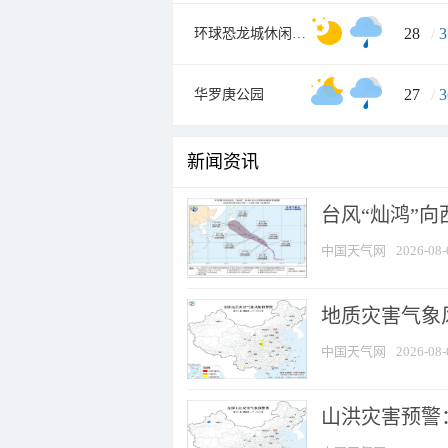
28
/
3
环球恐龙城休闲旅游区
27
/
3
华罗庚公园
新闻资讯
台风“灿鸿”
中国天气网
2026-08-
地质灾害气象风
中国天气网
2026-08-
山洪灾害预警：