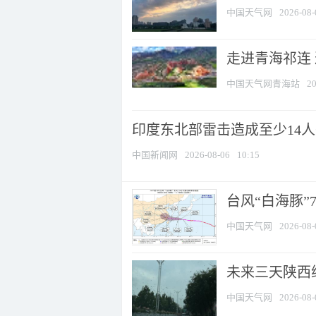
中国天气网
2026-08-
走进青海祁连
中国天气网青海站
20
印度东北部雷击造成至少14
中国新闻网
2026-08-06
10:15
台风“白海豚”
中国天气网
2026-08-
未来三天陕西维
中国天气网
2026-08-