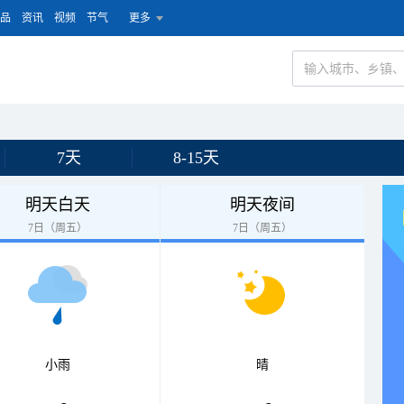
品
资讯
视频
节气
更多
7天
8-15天
明天白天
明天夜间
7日（周五）
7日（周五）
小雨
晴