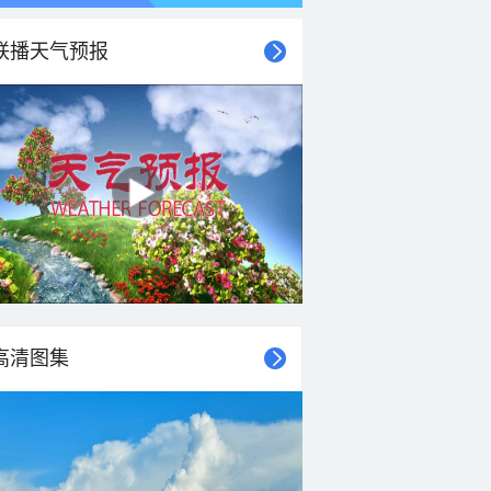
联播天气预报
高清图集