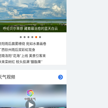
呼伦贝尔草原 藏着最治愈的蓝天白云
贵阳雨后晨雾缭绕 宛如水墨画卷
广西钦州雨后双彩虹现身
河南洛阳“花海”上线 美景引客来
秋来栾树红 枝头挂满“胭脂果”
天气视频