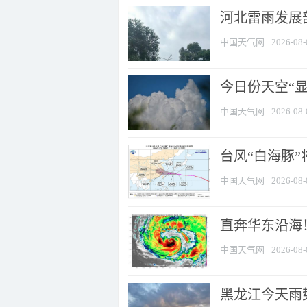
河北雷雨发展部
中国天气网
2026-08-
今日份天空“
中国天气网
2026-08-
台风“白海豚”
中国天气网
2026-08-
直奔华东沿海！
中国天气网
2026-08-
黑龙江今天雨势