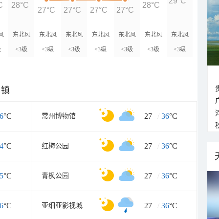
29°C
C
28°C
28°C
27°C
27°C
27°C
27°C
风
东北风
东北风
东北风
东北风
东北风
东北风
东北风
级
<3级
<3级
<3级
<3级
<3级
<3级
<3级
乡镇
6
°C
27
/
36
°C
常州博物馆
4
°C
27
/
36
°C
红梅公园
5
°C
27
/
36
°C
青枫公园
6
°C
27
/
36
°C
亚细亚影视城