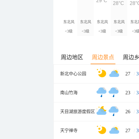
29°C
28°C
28°
东北风
东北风
东北风
东北风
东北
<3级
<3级
<3级
<3级
<3
周边地区
周边景点
周边
27
/
3
新北中心公园
23
/
3
南山竹海
26
/
3
天目湖旅游度假区
27
/
3
天宁禅寺