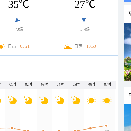
35
℃
27
℃
<3级
3-4级
日出
05:21
日落
18:53
时
01时
02时
03时
04时
05时
06时
07时