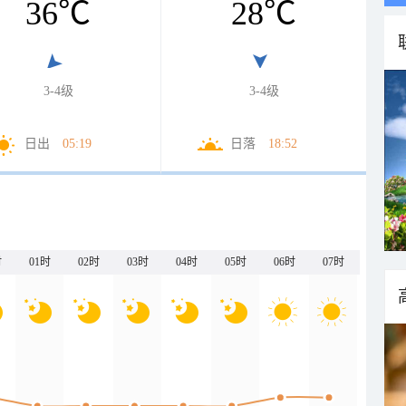
36
℃
28
℃
3-4级
3-4级
日出
05:19
日落
18:52
时
01时
02时
03时
04时
05时
06时
07时