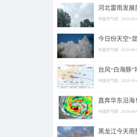
河北雷雨发展部
中国天气网
2026-08-
今日份天空“
中国天气网
2026-08-
台风“白海豚”
中国天气网
2026-08-
直奔华东沿海！
中国天气网
2026-08-
黑龙江今天雨势