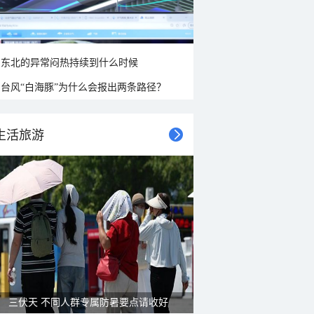
东北的异常闷热持续到什么时候
台风“白海豚”为什么会报出两条路径？
生活旅游
三伏天 不同人群专属防暑要点请收好