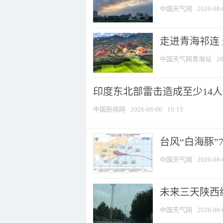
中国天气网
2026-08-
走进青海祁连
中国天气网青海站
20
印度东北部雷击造成至少14
中国新闻网
2026-08-06
10:15
台风“白海豚”
中国天气网
2026-08-
未来三天陕西维
中国天气网
2026-08-