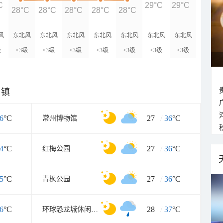
C
29°C
29°C
28°C
28°C
28°C
28°C
28°C
风
东北风
东北风
东北风
东北风
东北风
东北风
东北风
级
<3级
<3级
<3级
<3级
<3级
<3级
<3级
乡镇
6
°C
27
/
36
°C
常州博物馆
4
°C
27
/
36
°C
红梅公园
5
°C
27
/
36
°C
青枫公园
6
°C
28
/
37
°C
环球恐龙城休闲旅游区