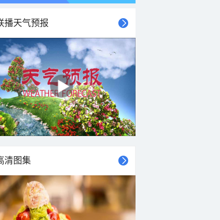
联播天气预报
高清图集