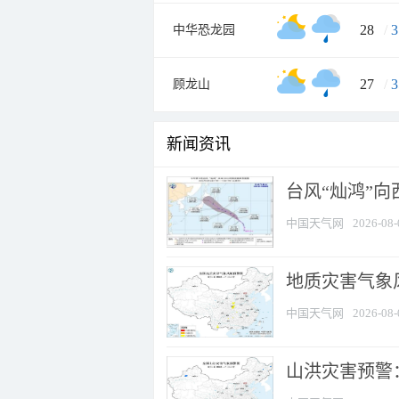
28
/
3
中华恐龙园
27
/
3
顾龙山
新闻资讯
台风“灿鸿”
中国天气网
2026-08-
地质灾害气象风
中国天气网
2026-08-
山洪灾害预警：