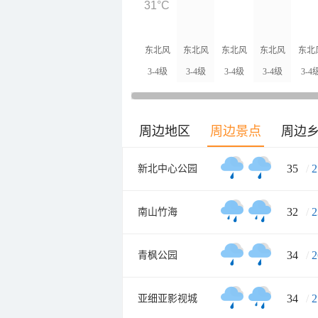
31°C
东北风
东北风
东北风
东北风
东北
3-4级
3-4级
3-4级
3-4级
3-4
周边地区
周边景点
周边
35
/
2
新北中心公园
32
/
2
南山竹海
34
/
2
青枫公园
34
/
2
亚细亚影视城