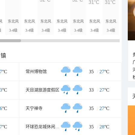
31°C
31°C
30°C
风
东北风
东北风
东北风
东北风
东北风
东北风
东北风
东北风
级
3-4级
3-4级
3-4级
3-4级
3-4级
3-4级
3-4级
3-4级
乡镇
7
°C
35
/
27
°C
常州博物馆
3
°C
33
/
27
°C
天目湖旅游度假区
6
°C
35
/
27
°C
天宁禅寺
7
°C
35
/
28
°C
环球恐龙城休闲旅游区