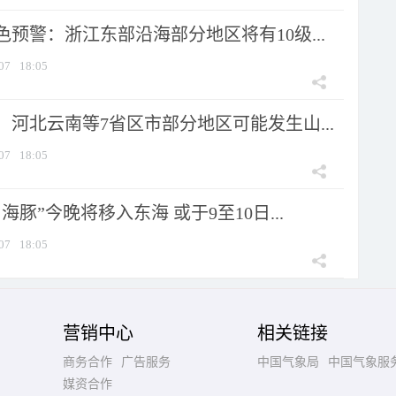
预警：浙江东部沿海部分地区将有10级...
07
18:05
河北云南等7省区市部分地区可能发生山...
07
18:05
海豚”今晚将移入东海 或于9至10日...
07
18:05
营销中心
相关链接
商务合作
广告服务
中国气象局
中国气象服
媒资合作