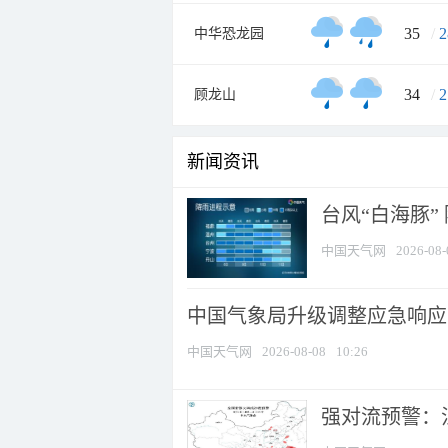
35
/
2
中华恐龙园
34
/
2
顾龙山
新闻资讯
台风“白海豚”
中国天气网
2026-08-
中国气象局升级调整应急响应
中国天气网
2026-08-08
10:26
强对流预警：江