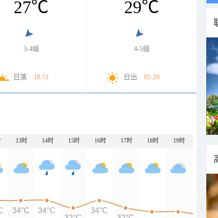
27
℃
29
℃
3-4级
4-5级
日落
18:51
日出
05:20
时
13时
14时
15时
16时
17时
18时
19时
20时
C
34°C
34°C
34°C
32°C
32°C