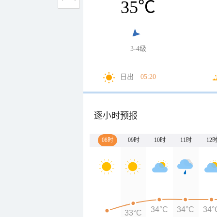
35
℃
3-4级
日出
05:20
逐小时预报
08时
09时
10时
11时
12
34°C
34°C
34°
33°C