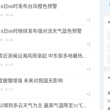
8日06时发布台风橙色预警
08
08:48
月8日06时继续发布强对流天气蓝色预警
08
08:46
靠近浙闽沿海风雨渐起 中东部多地暑热...
08
07:45
强度缓慢增强 未来对我国无影响
08
07:17
拨
晴到多云天气为主 最高气温降至31℃...