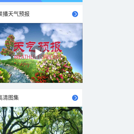
联播天气预报
高清图集