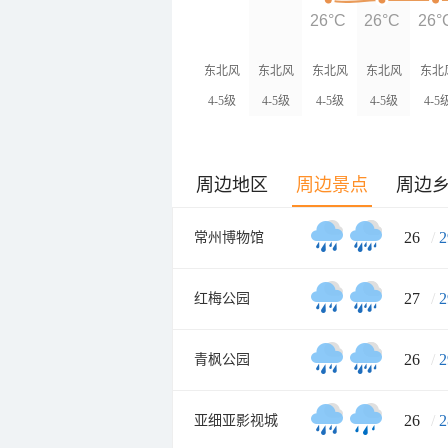
26°C
26°C
26°
东北风
东北风
东北风
东北风
东北
4-5级
4-5级
4-5级
4-5级
4-5
周边地区
周边景点
周边
26
/
2
常州博物馆
27
/
2
红梅公园
26
/
2
青枫公园
26
/
2
亚细亚影视城