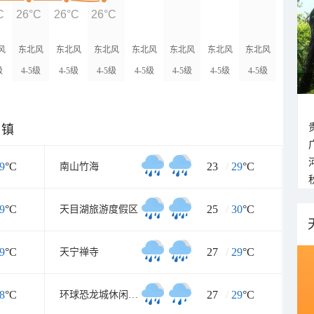
C
26°C
26°C
26°C
风
东北风
东北风
东北风
东北风
东北风
东北风
东北风
级
4-5级
4-5级
4-5级
4-5级
4-5级
4-5级
4-5级
乡镇
9
°C
23
/
29
°C
南山竹海
9
°C
25
/
30
°C
天目湖旅游度假区
9
°C
27
/
29
°C
天宁禅寺
8
°C
27
/
29
°C
环球恐龙城休闲旅游区