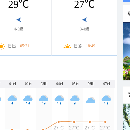
29
℃
27
℃
4-5级
3-4级
日出
05:21
日落
18:49
时
01时
02时
03时
04时
05时
06时
07时
27°C
27°C
27°C
27°C