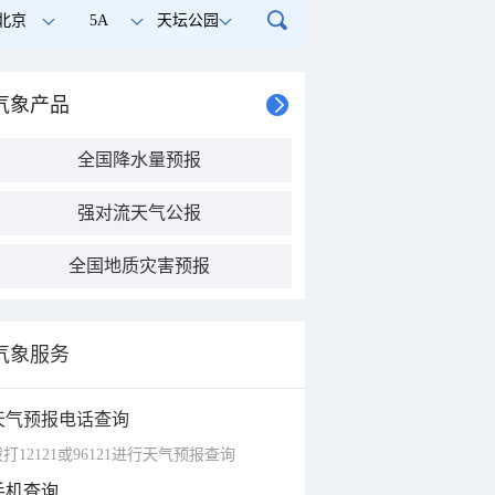
北京
5A
天坛公园
气象产品
全国降水量预报
强对流天气公报
全国地质灾害预报
气象服务
天气预报电话查询
打12121或96121进行天气预报查询
手机查询