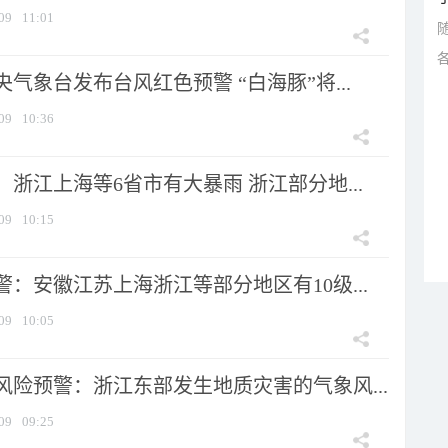
09
11:01
气象台发布台风红色预警 “白海豚”将...
09
10:36
浙江上海等6省市有大暴雨 浙江部分地...
09
10:15
：安徽江苏上海浙江等部分地区有10级...
09
10:05
风险预警：浙江东部发生地质灾害的气象风...
09
09:25