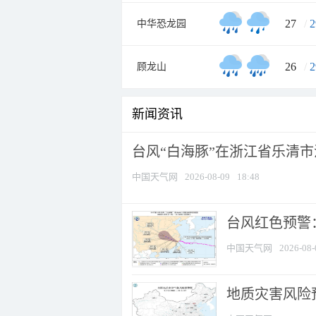
27
/
2
中华恐龙园
26
/
2
顾龙山
新闻资讯
台风“白海豚”在浙江省乐清
中国天气网
2026-08-09
18:48
​台风红色预警
中国天气网
2026-08-
地质灾害风险