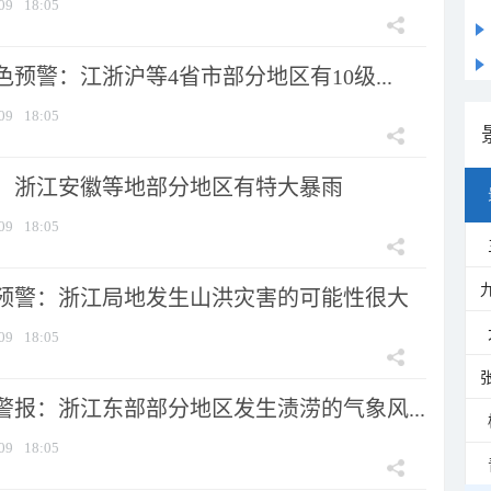
09
18:05
预警：江浙沪等4省市部分地区有10级...
09
18:05
：浙江安徽等地部分地区有特大暴雨
09
18:05
预警：浙江局地发生山洪灾害的可能性很大
09
18:05
警报：浙江东部部分地区发生渍涝的气象风...
09
18:05