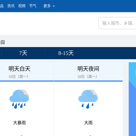
品
资讯
视频
节气
更多
公园
7天
8-15天
明天白天
明天夜间
10日（周一）
10日（周一）
大暴雨
大雨