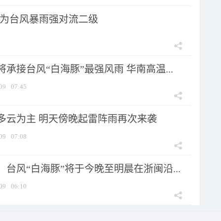
为台风暴雨强对流二级
承接台风“白海豚”最强风雨 华南高温...
09
07:45
多云为主 明天傍晚起雷阵雨再次来袭
09
07:08
台风“白海豚”将于今晚至明晨在浙闽沿...
09
06:10