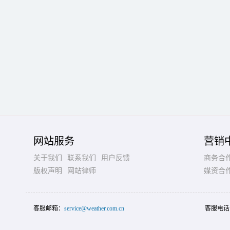
网站服务
营销
关于我们
联系我们
用户反馈
商务合
版权声明
网站律师
媒资合
客服邮箱：
service@weather.com.cn
客服电话