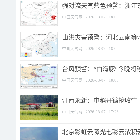
强对流天气蓝色预警：浙江东部
中国天气网
2026-08-07
18:05
山洪灾害预警：河北云南等7
中国天气网
2026-08-07
18:05
台风预警：“白海豚”今晚将移入
中国天气网
2026-08-07
18:05
江西永新：中稻开镰抢收忙
中国天气网
2026-08-07
17:26
北京彩虹云隙光七彩云浓积