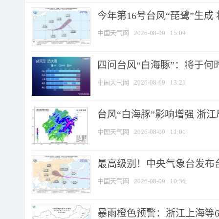
今年第16号台风“琵鹭”生成 
中国天气网
2026-08-09
15:09
四问台风“白海豚”：将于何时
中国天气网
2026-08-09
13:21
台风“白海豚”影响增强 浙江
中国天气网
2026-08-09
11:01
最高级别！中央气象台发布台风
中国天气网
2026-08-09
10:36
暴雨橙色预警：浙江上海等6省