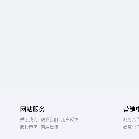
网站服务
营销
关于我们
联系我们
用户反馈
商务合
版权声明
网站律师
媒资合