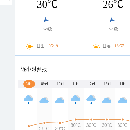
30
℃
26
℃
3-4级
3-4级
日出
05:19
日落
18:57
逐小时预报
08时
09时
10时
11时
12时
13时
14时
30°C
30°C
30°C
30°C
29°C
29°C