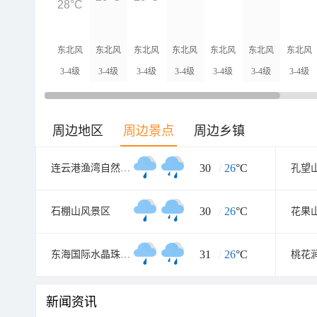
28°C
东北风
东北风
东北风
东北风
东北风
东北风
东北风
3-4级
3-4级
3-4级
3-4级
3-4级
3-4级
3-4级
周边地区
周边景点
周边乡镇
30
/
26
°C
连云港渔湾自然风景区
孔望
30
/
26
°C
石棚山风景区
花果
31
/
26
°C
东海国际水晶珠宝城
桃花
新闻资讯