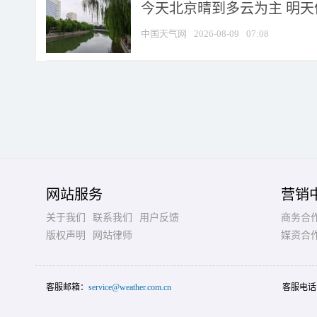
今天北京晴到多云为主 明
中国天气网
2026-08-09
07:08
网站服务
营销
关于我们
联系我们
用户反馈
商务合
版权声明
网站律师
媒资合
客服邮箱：
service@weather.com.cn
客服电话