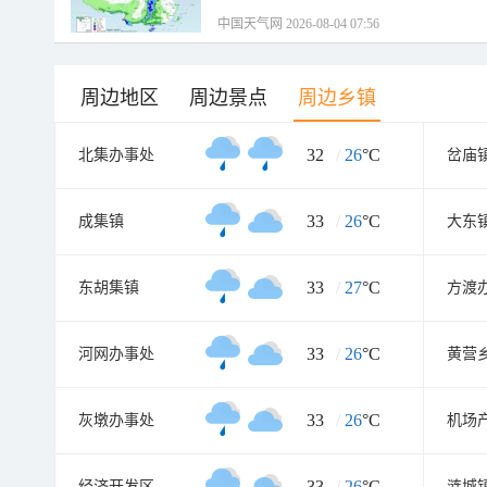
中国天气网 2026-08-04 07:56
周边地区
周边景点
周边乡镇
32
/
26
°C
北集办事处
岔庙
33
/
26
°C
成集镇
大东
33
/
27
°C
东胡集镇
方渡
33
/
26
°C
河网办事处
黄营
33
/
26
°C
灰墩办事处
33
/
26
°C
经济开发区
涟城