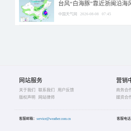
台风“白海豚”靠近浙闽沿海风
中国天气网
2026-08-08
07:45
网站服务
营销
关于我们
联系我们
用户反馈
商务合
版权声明
网站律师
媒资合
客服邮箱：
service@weather.com.cn
客服电话