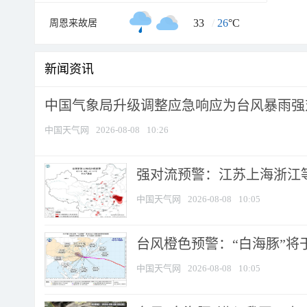
33
/
26
°C
周恩来故居
新闻资讯
中国气象局升级调整应急响应为台风暴雨强
中国天气网
2026-08-08
10:26
强对流预警：江苏上海浙江等地
中国天气网
2026-08-08
10:05
台风橙色预警：“白海豚”将于
中国天气网
2026-08-08
10:05