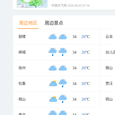
中国天气网 2026-08-05 07:56
周边地区
周边景点
34
/
26
°C
鼓楼
云龙
34
/
26
°C
峄城
台儿
34
/
26
°C
徐州
微山
34
/
26
°C
杜集
贾汪
34
/
26
°C
相山
铜山
34
/
26
°C
枣庄