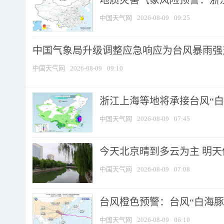
地质灾害气象风险预警：浙江
中国天气网
2026-08-09
09:25
中国气象局升级调整应急响应为台风暴雨强
中国天气网
2026-08-09
09:10
浙江上海等地将承接台风“白海
中国天气网
2026-08-09
07:45
今天北京晴到多云为主 明
中国天气网
2026-08-09
07:08
台风橙色预警：台风“白海豚”
中国天气网
2026-08-09
06:10