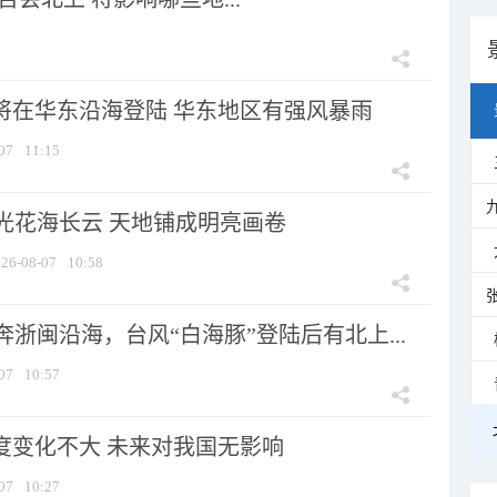
”将在华东沿海登陆 华东地区有强风暴雨
07
11:15
光花海长云 天地铺成明亮画卷
26-08-07
10:58
浙闽沿海，台风“白海豚”登陆后有北上...
07
10:57
强度变化不大 未来对我国无影响
07
10:27