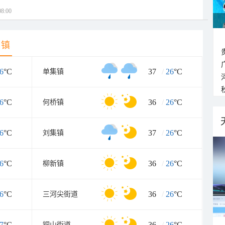
8:00
乡镇
6
°C
37
/
26
°C
单集镇
6
°C
36
/
26
°C
何桥镇
6
°C
37
/
26
°C
刘集镇
6
°C
36
/
26
°C
柳新镇
6
°C
36
/
26
°C
三河尖街道
7
°C
36
/
26
°C
铜山街道