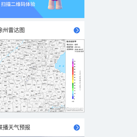
徐州雷达图
联播天气预报