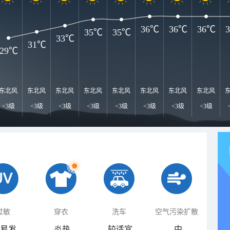
36℃
36℃
36℃
35℃
35℃
33℃
31℃
29℃
东北风
东北风
东北风
东北风
东北风
东北风
东北风
东北风
<3级
<3级
<3级
<3级
<3级
<3级
<3级
<3级
过敏
穿衣
洗车
空气污染扩散
易发
炎热
较适宜
中