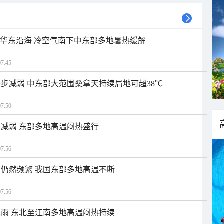
近华东沿海 冷空气南下中东部多地暑热缓解
7:45
步减弱 中东部大范围桑拿天持续局地可超38℃
7:50
减弱 东部多地高温闷热盛行
7:56
仍然频繁 我国东部多地高温不断
7:56
雨 东北至江南多地高温闷热持续