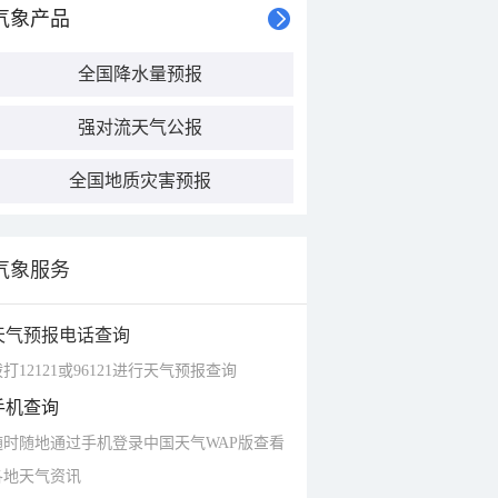
气象产品
全国降水量预报
强对流天气公报
全国地质灾害预报
气象服务
天气预报电话查询
打12121或96121进行天气预报查询
手机查询
随时随地通过手机登录中国天气WAP版查看
各地天气资讯