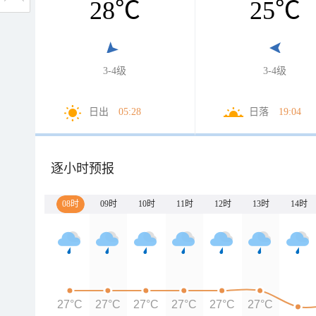
28
℃
25
℃
3-4级
3-4级
日出
05:28
日落
19:04
逐小时预报
08时
09时
10时
11时
12时
13时
14时
27°C
27°C
27°C
27°C
27°C
27°C