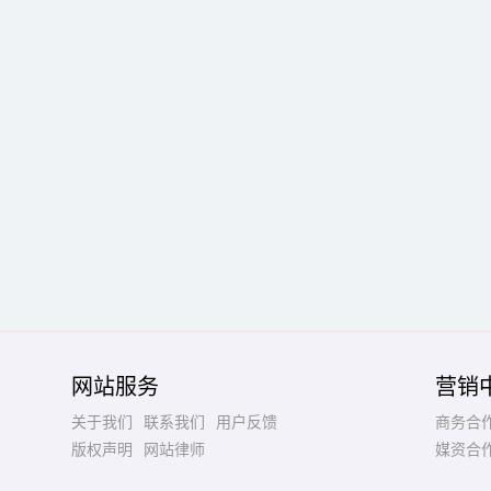
网站服务
营销
关于我们
联系我们
用户反馈
商务合
版权声明
网站律师
媒资合