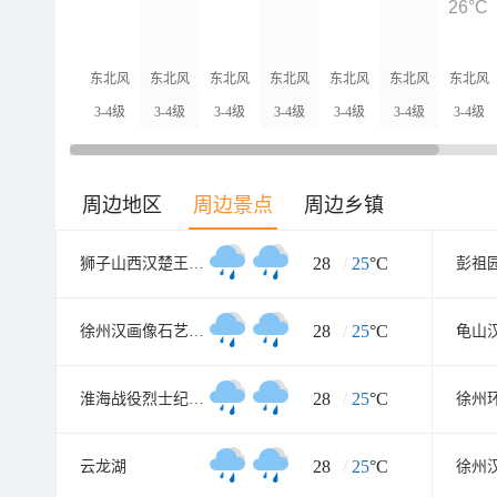
26°C
东北风
东北风
东北风
东北风
东北风
东北风
东北风
3-4级
3-4级
3-4级
3-4级
3-4级
3-4级
3-4级
周边地区
周边景点
周边乡镇
28
/
25
°C
狮子山西汉楚王墓(陪葬兵马俑坑
彭祖
28
/
25
°C
徐州汉画像石艺术馆北馆
龟山
28
/
25
°C
淮海战役烈士纪念塔
徐州
28
/
25
°C
云龙湖
徐州