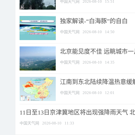
中国天气网
2026-08-10
15:51
​独家解读-“白海豚”的自白
中国天气网
2026-08-10
14:50
北京能见度不佳 远眺城市一
中国天气网
2026-08-10
14:35
江南到东北陆续降温热意缓解
中国天气网
2026-08-10
12:01
11日至13日京津冀地区将出现强降雨天气 北京
中国天气网
2026-08-10
11:33