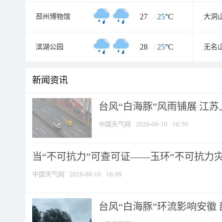
27
/
25
°C
邳州博物馆
大洞
28
/
25
°C
滨湖公园
无名
新闻资讯
台风“白海豚”风雨铺展 江
中国天气网
2026-08-10
16:50
当“不可抗力”可查可证——玉环“不可抗力灾害
中国天气网
2026-08-10
16:09
台风“白海豚”环流影响安徽 