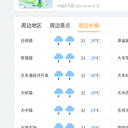
中国天气网 2026-08-04 07:56
周边地区
周边景点
周边乡镇
32
/
28
°C
白驹镇
草庙
33
/
29
°C
草堰镇
32
/
30
°C
大丰港经济开发区管委会
32
/
29
°C
大桥镇
大中
32
/
29
°C
大中镇
东坝
32
/
29
°C
方强农场
南阳