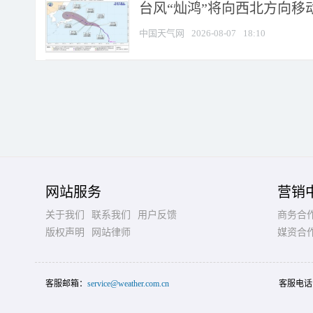
台风“灿鸿”将向西北方向移
中国天气网
2026-08-07
18:10
网站服务
营销
关于我们
联系我们
用户反馈
商务合
版权声明
网站律师
媒资合
客服邮箱：
service@weather.com.cn
客服电话