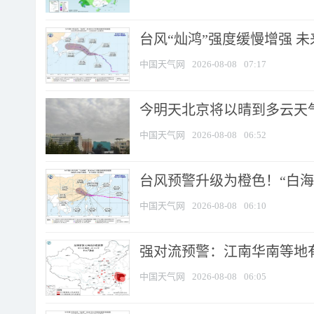
台风“灿鸿”强度缓慢增强 
中国天气网
2026-08-08
07:17
今明天北京将以晴到多云天气为
中国天气网
2026-08-08
06:52
台风预警升级为橙色！“白海豚
中国天气网
2026-08-08
06:10
强对流预警：江南华南等地有
中国天气网
2026-08-08
06:05