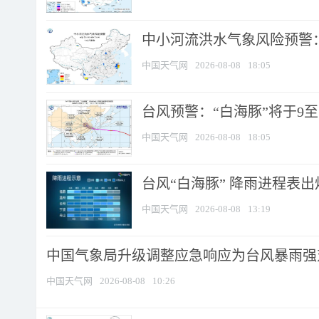
中小河流洪水气象风险预警：
中国天气网
2026-08-08
18:05
台风预警：“白海豚”将于9至1
中国天气网
2026-08-08
18:05
台风“白海豚” 降雨进程表出炉
中国天气网
2026-08-08
13:19
中国气象局升级调整应急响应为台风暴雨强
中国天气网
2026-08-08
10:26