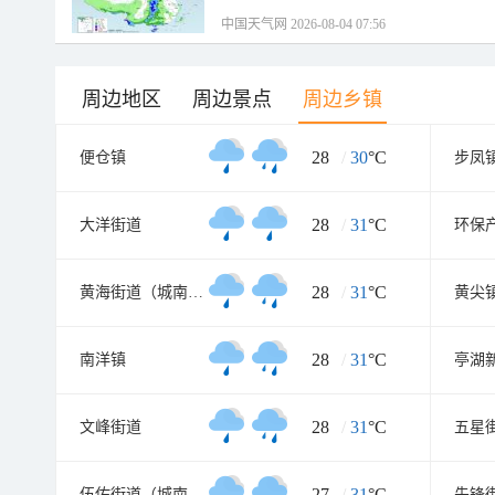
中国天气网 2026-08-04 07:56
周边地区
周边景点
周边乡镇
28
/
30
°C
便仓镇
28
/
31
°C
大洋街道
环保
28
/
31
°C
黄海街道（城南新区）
黄尖
28
/
31
°C
南洋镇
亭湖
28
/
31
°C
文峰街道
五星
27
/
31
°C
伍佑街道（城南新区）
先锋