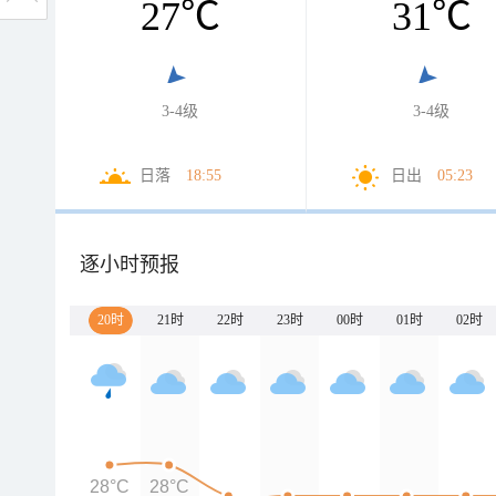
27
℃
31
℃
3-4级
3-4级
日落
18:55
日出
05:23
逐小时预报
20时
21时
22时
23时
00时
01时
02时
28°C
28°C