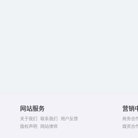
网站服务
营销
关于我们
联系我们
用户反馈
商务合
版权声明
网站律师
媒资合