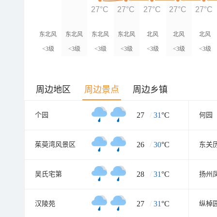
27°C
27°C
27°C
27°C
27°C
东北风
东北风
东北风
东北风
北风
北风
北风
<3级
<3级
<3级
<3级
<3级
<3级
<3级
周边地区
周边景点
周边乡镇
27
/
31
°C
个园
何园
26
/
30
°C
茱萸湾风景区
28
/
31
°C
吴氏宅第
27
/
31
°C
汉陵苑
纵棹