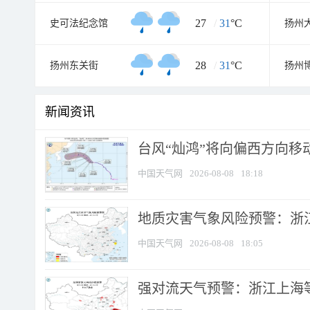
27
/
31
°C
史可法纪念馆
扬州
28
/
31
°C
扬州东关街
扬州
新闻资讯
台风“灿鸿”将向偏西方向移
中国天气网
2026-08-08
18:18
地质灾害气象风险预警：浙
中国天气网
2026-08-08
18:05
强对流天气预警：浙江上海等4