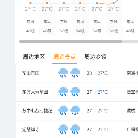
27°C
27°C
27°C
27°C
27°C
27°C
东风
东风
东风
东风
东风
东风
东风
4-5级
4-5级
5-6级
5-6级
5-6级
5-6级
4-5级
周边地区
周边景点
周边乡镇
28
/
27
°C
军山景区
南通
27
/
27
°C
东方大寿星园
法宝
27
/
27
°C
苏中七战七捷纪念馆
谯楼
27
/
27
°C
定慧禅寺
广福