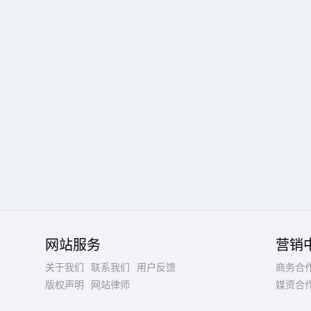
网站服务
营销
关于我们
联系我们
用户反馈
商务合
版权声明
网站律师
媒资合