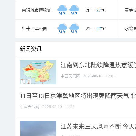
28
/
27
°C
南通城市博物馆
黄金
27
/
27
°C
红十四军公园
水绘
新闻资讯
江南到东北陆续降温热意缓解
中国天气网
2026-08-10
12:01
11日至13日京津冀地区将出现强降雨天气 北京
中国天气网
2026-08-10
11:33
江苏未来三天风雨不断 今天部