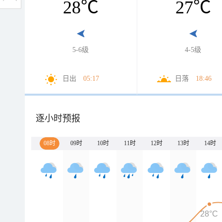
28
℃
27
℃
5-6级
4-5级
日出
05:17
日落
18:46
逐小时预报
08时
09时
10时
11时
12时
13时
14时
28°C