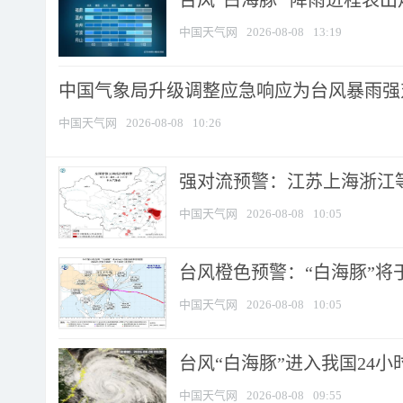
台风“白海豚” 降雨进程表出炉
中国天气网
2026-08-08
13:19
中国气象局升级调整应急响应为台风暴雨强
中国天气网
2026-08-08
10:26
强对流预警：江苏上海浙江等地
中国天气网
2026-08-08
10:05
台风橙色预警：“白海豚”将于
中国天气网
2026-08-08
10:05
台风“白海豚”进入我国24小时
中国天气网
2026-08-08
09:55