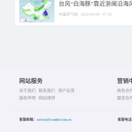
台风“白海豚”靠近浙闽沿海风
中国天气网
2026-08-08
07:45
网站服务
营销
关于我们
联系我们
用户反馈
商务合
版权声明
网站律师
媒资合
客服邮箱：
service@weather.com.cn
客服电话