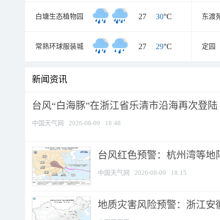
27
/
30
°C
白塘生态植物园
东渡
27
/
29
°C
常熟环球服装城
定园
新闻资讯
台风“白海豚”在浙江省乐清市沿海再次登陆
中国天气网
2026-08-09
18:48
​台风红色预警：杭州湾等地阵
中国天气网
2026-08-09
18:15
地质灾害风险预警：浙江安徽