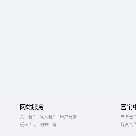
网站服务
营销
关于我们
联系我们
用户反馈
商务合
版权声明
网站律师
媒资合