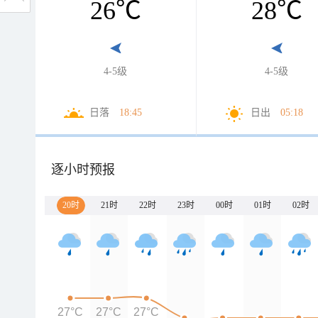
26
℃
28
℃
4-5级
4-5级
日落
18:45
日出
05:18
逐小时预报
20时
21时
22时
23时
00时
01时
02时
27°C
27°C
27°C