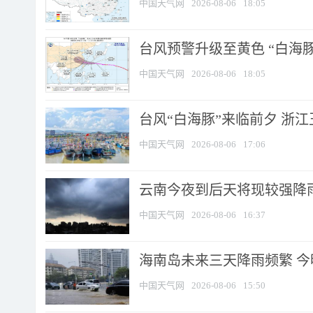
中国天气网
2026-08-06
18:05
台风预警升级至黄色 “白海豚
中国天气网
2026-08-06
18:05
台风“白海豚”来临前夕 浙
中国天气网
2026-08-06
17:06
云南今夜到后天将现较强降雨
中国天气网
2026-08-06
16:37
海南岛未来三天降雨频繁 
中国天气网
2026-08-06
15:50