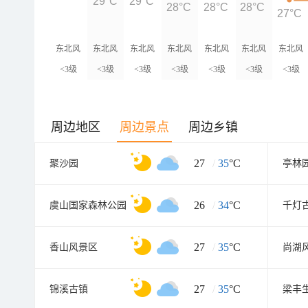
29°C
29°C
28°C
28°C
28°C
27°C
东北风
东北风
东北风
东北风
东北风
东北风
东北风
<3级
<3级
<3级
<3级
<3级
<3级
<3级
周边地区
周边景点
周边乡镇
27
/
35
°C
聚沙园
亭林
26
/
34
°C
虞山国家森林公园
千灯
27
/
35
°C
香山风景区
尚湖
27
/
35
°C
锦溪古镇
梁丰