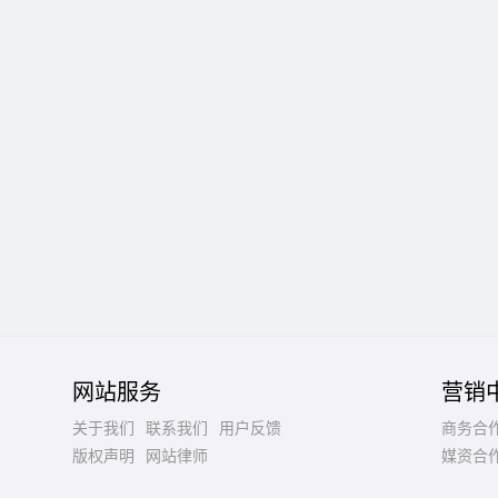
网站服务
营销
关于我们
联系我们
用户反馈
商务合
版权声明
网站律师
媒资合