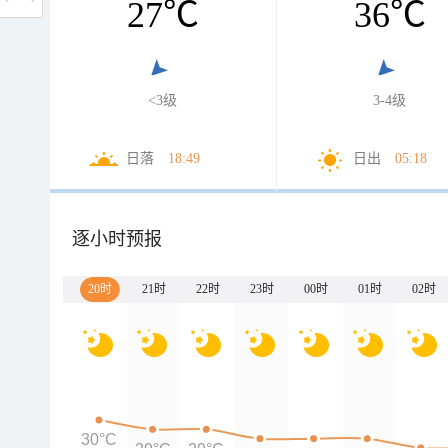
27
℃
36
℃
<3级
3-4级
日落
18:49
日出
05:18
逐小时预报
20时
21时
22时
23时
00时
01时
02时
30°C