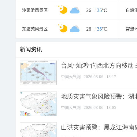
26
/
35
°C
沙家浜风景区
白塘
26
/
35
°C
东渡苑风景区
常熟
新闻资讯
台风“灿鸿”向西北方向移动
中国天气网
2026-08-06
18:17
地质灾害气象风险预警：湖北
中国天气网
2026-08-06
18:05
山洪灾害预警：黑龙江海南岛