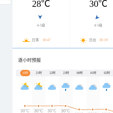
28
℃
30
℃
4-5级
4-5级
日落
18:47
日出
05:19
逐小时预报
20时
21时
22时
23时
00时
01时
02时
30°C
30°C
30°C
30°C