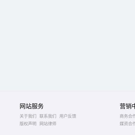
网站服务
营销
关于我们
联系我们
用户反馈
商务合
版权声明
网站律师
媒资合