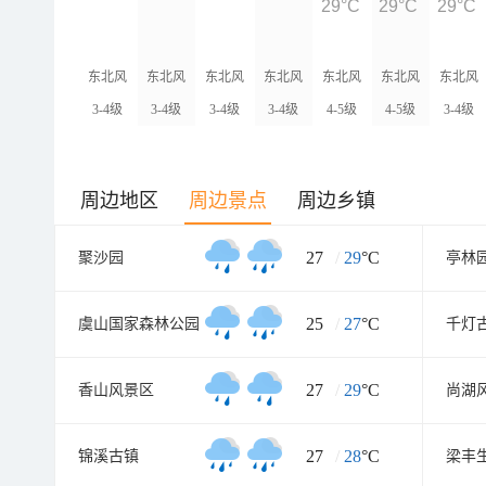
29°C
29°C
29°C
东北风
东北风
东北风
东北风
东北风
东北风
东北风
3-4级
3-4级
3-4级
3-4级
4-5级
4-5级
3-4级
周边地区
周边景点
周边乡镇
27
/
29
°C
聚沙园
亭林
25
/
27
°C
虞山国家森林公园
千灯
27
/
29
°C
香山风景区
尚湖
27
/
28
°C
锦溪古镇
梁丰