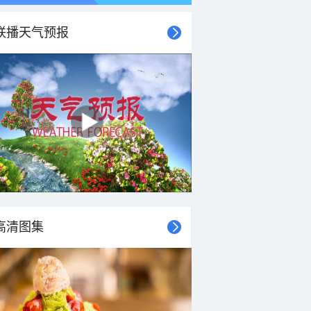
联播天气预报
21时
22时
23时
00时
01时
02时
03时
04时
高清图集
28°C
28°C
28°C
28°C
28°C
28°C
28°C
28°C