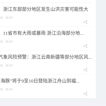
：浙江东部部分地区发生山洪灾害可能性大
08
18:05
11省市有大雨或暴雨 浙江沿海部分地...
08
18:05
气象风险预警：浙江云南新疆等部分地区风...
08
18:05
海豚”将于9至10日登陆浙江舟山到福...
08
18:05