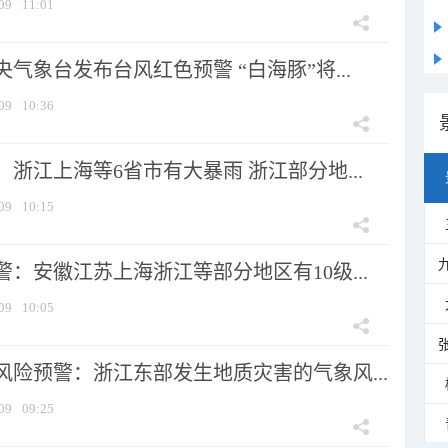
09
11:01
气象台发布台风红色预警 “白海豚”将...
09
10:36
浙江上海等6省市有大暴雨 浙江部分地...
09
10:15
：安徽江苏上海浙江等部分地区有10级...
09
10:05
风险预警：浙江东部发生地质灾害的气象风...
09
09:25