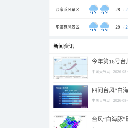
28
/
2
沙家浜风景区
28
/
2
东渡苑风景区
新闻资讯
今年第16号台
中国天气网
2026-08-
四问台风“白海
中国天气网
2026-08-
台风“白海豚”