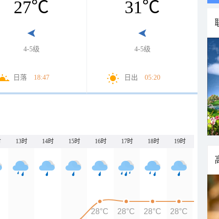
27
℃
31
℃
4-5级
4-5级
日落
18:47
日出
05:20
时
13时
14时
15时
16时
17时
18时
19时
20时
28°C
28°C
28°C
28°C
28°C