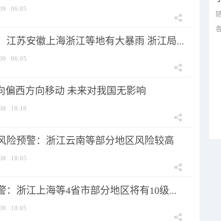
09
06:05
江苏安徽上海浙江等地有大暴雨 浙江局...
09
06:05
将向偏西方向移动 未来对我国无影响
08
18:18
风险预警：浙江云南等部分地区风险较高
08
18:05
：浙江上海等4省市部分地区将有10级...
08
18:05