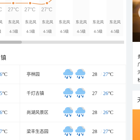
C
27°C
27°C
27°C
风
东北风
东北风
东北风
东北风
东北风
东北风
东北风
东北风
级
4-5级
4-5级
4-5级
4-5级
4-5级
4-5级
4-5级
4-5级
乡镇
6
°C
28
/
27
°C
亭林园
5
°C
27
/
26
°C
千灯古镇
6
°C
28
/
26
°C
尚湖风景区
7
°C
28
/
27
°C
梁丰生态园