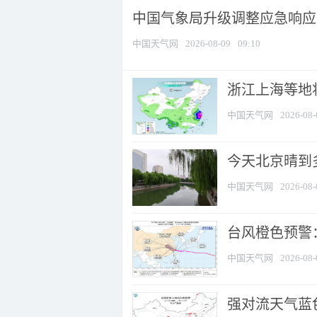
中国气象局升级调整应急响应
中国天气网
2026-08-09
09:10
浙江上海等地将
中国天气网
2026-08-
今天北京晴到
中国天气网
2026-08-
台风橙色预警：
中国天气网
2026-08-
强对流天气蓝色