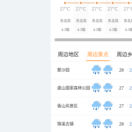
27°C
27°C
27°C
27°C
27°
东北风
东北风
东北风
东北风
东北
4-5级
4-5级
4-5级
4-5级
4-5
周边地区
周边景点
周边
28
/
2
聚沙园
27
/
2
虞山国家森林公园
27
/
2
香山风景区
28
/
2
锦溪古镇