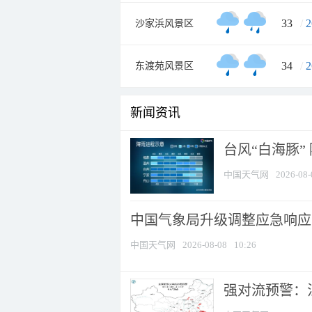
33
/
2
沙家浜风景区
34
/
2
东渡苑风景区
新闻资讯
台风“白海豚”
中国天气网
2026-08-
中国气象局升级调整应急响应
中国天气网
2026-08-08
10:26
强对流预警：江