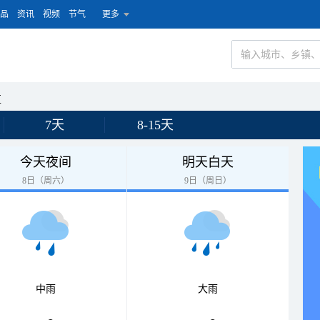
品
资讯
视频
节气
更多
区
7天
8-15天
今天夜间
明天白天
8日（周六）
9日（周日）
中雨
大雨