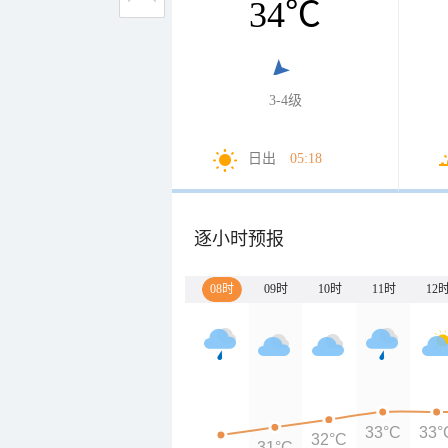
34
℃
3-4级
日出
05:18
逐小时预报
08时
09时
10时
11时
12
33°C
33°
32°C
31°C