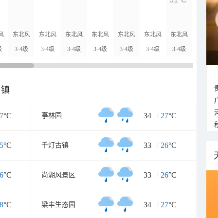
风
东北风
东北风
东北风
东北风
东北风
东北风
东北风
北风
级
3-4级
3-4级
3-4级
3-4级
3-4级
3-4级
3-4级
3-4级
乡镇
7
°C
34
/
27
°C
亭林园
5
°C
33
/
26
°C
千灯古镇
6
°C
33
/
26
°C
尚湖风景区
8
°C
34
/
27
°C
梁丰生态园