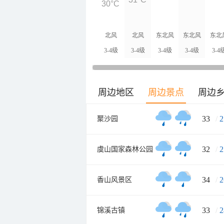
30°C
北风
北风
东北风
东北风
东北
3-4级
3-4级
3-4级
3-4级
3-4
周边地区
周边景点
周边
33
/
2
聚沙园
32
/
2
虞山国家森林公园
34
/
2
香山风景区
33
/
2
锦溪古镇