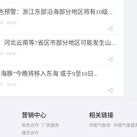
预警：浙江东部沿海部分地区将有10级...
07
18:05
河北云南等7省区市部分地区可能发生山...
07
18:05
海豚”今晚将移入东海 或于9至10日...
07
18:05
营销中心
相关链接
商务合作
广告服务
中国气象局
中国气象服
媒资合作