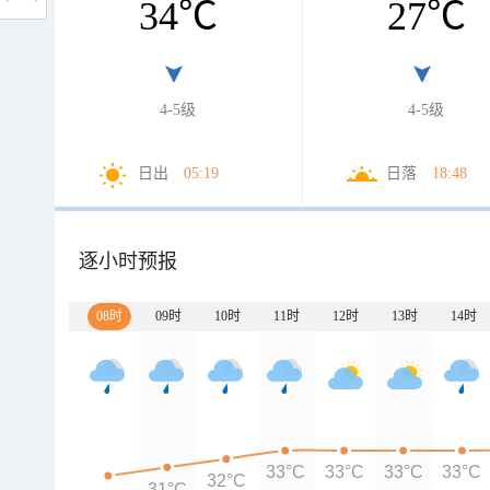
34
℃
27
℃
4-5级
4-5级
日出
05:19
日落
18:48
逐小时预报
08时
09时
10时
11时
12时
13时
14时
33°C
33°C
33°C
33°C
32°C
31°C