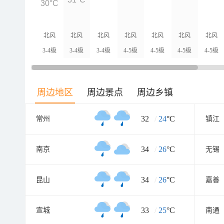
30°C
北风
北风
北风
北风
北风
北风
北风
3-4级
3-4级
3-4级
4-5级
4-5级
4-5级
4-5级
周边地区
周边景点
周边乡镇
32
/
24
°C
常州
镇江
34
/
26
°C
南京
无锡
34
/
26
°C
昆山
嘉善
33
/
25
°C
宣城
南通