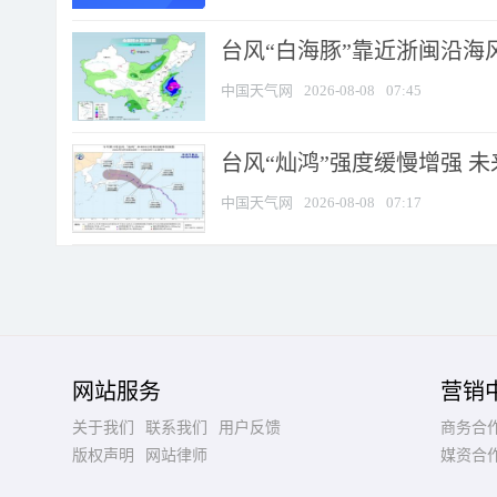
台风“白海豚”靠近浙闽沿海风
中国天气网
2026-08-08
07:45
台风“灿鸿”强度缓慢增强 
中国天气网
2026-08-08
07:17
网站服务
营销
关于我们
联系我们
用户反馈
商务合
版权声明
网站律师
媒资合