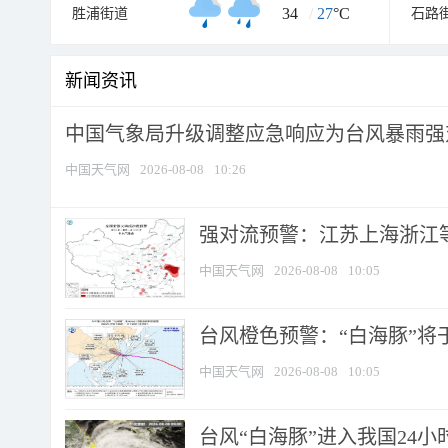
34
/
27
°C
胜浦街道
石路
新闻资讯
中国气象局升级调整应急响应为台风暴雨强
中国天气网
2026-08-08
10:26
强对流预警：江苏上海浙江等地
中国天气网
2026-08-08
10:05
台风橙色预警：“白海豚”将于
中国天气网
2026-08-08
10:05
台风“白海豚”进入我国24小时