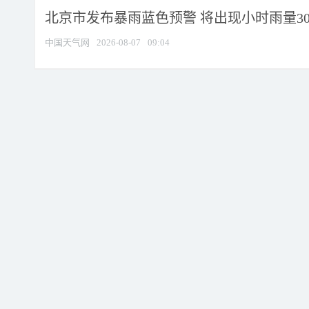
北京市发布暴雨蓝色预警 将出现小时雨量30毫
中国天气网
2026-08-07
09:04