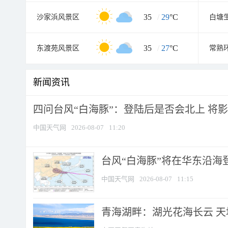
35
/
29
°C
沙家浜风景区
白塘
35
/
27
°C
东渡苑风景区
常熟
新闻资讯
四问台风“白海豚”：登陆后是否会北上 将影响
中国天气网
2026-08-07
11:20
台风“白海豚”将在华东沿海
中国天气网
2026-08-07
11:15
青海湖畔：湖光花海长云 