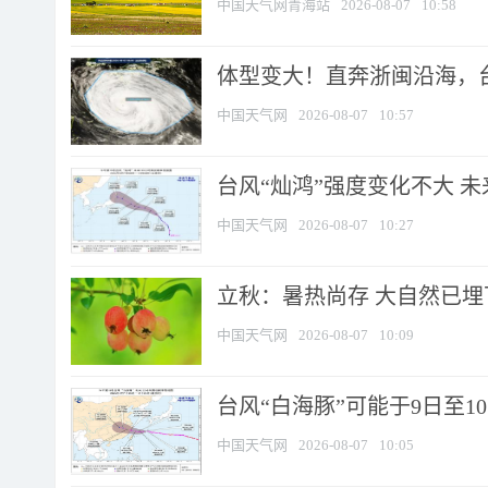
中国天气网青海站
2026-08-07
10:58
体型变大！直奔浙闽沿海，台风
中国天气网
2026-08-07
10:57
台风“灿鸿”强度变化不大 
中国天气网
2026-08-07
10:27
立秋：暑热尚存 大自然已
中国天气网
2026-08-07
10:09
台风“白海豚”可能于9日至1
中国天气网
2026-08-07
10:05