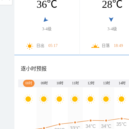
36
℃
28
℃
3-4级
3-4级
日出
05:17
日落
18:49
逐小时预报
08时
09时
10时
11时
12时
13时
14时
35°C
34°C
34°C
33°C