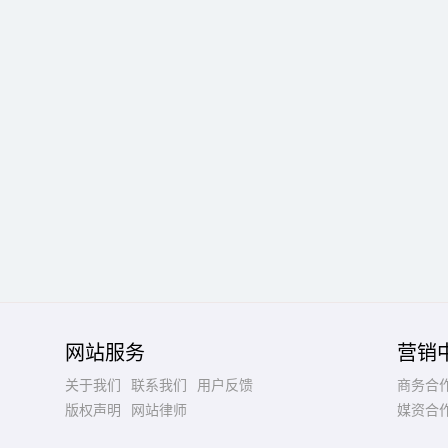
网站服务
营销
关于我们
联系我们
用户反馈
商务合
版权声明
网站律师
媒资合