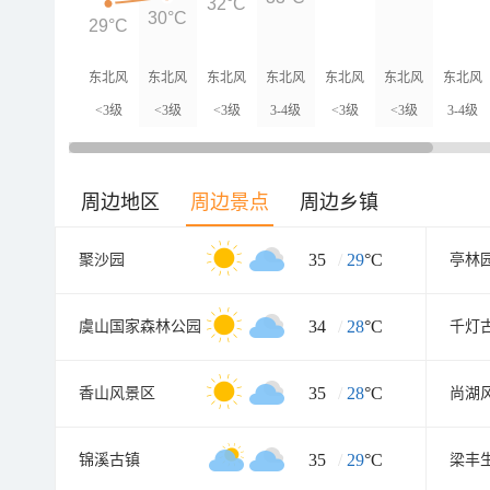
32°C
30°C
29°C
东北风
东北风
东北风
东北风
东北风
东北风
东北风
<3级
<3级
<3级
3-4级
<3级
<3级
3-4级
周边地区
周边景点
周边乡镇
35
/
29
°C
聚沙园
亭林
34
/
28
°C
虞山国家森林公园
千灯
35
/
28
°C
香山风景区
尚湖
35
/
29
°C
锦溪古镇
梁丰