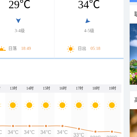
29
℃
34
℃
3-4级
4-5级
日落
18:49
日出
05:18
时
13时
14时
15时
16时
17时
18时
19时
20时
C
34°C
34°C
34°C
34°C
33°C