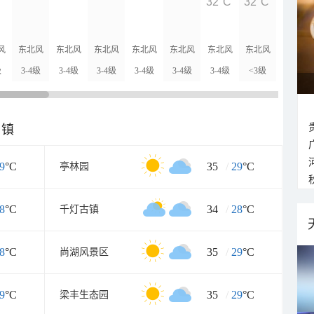
32°C
32°C
31°C
风
东北风
东北风
东北风
东北风
东北风
东北风
东北风
北风
级
3-4级
3-4级
3-4级
3-4级
3-4级
3-4级
<3级
<3级
乡镇
9
°C
35
/
29
°C
亭林园
8
°C
34
/
28
°C
千灯古镇
8
°C
35
/
29
°C
尚湖风景区
9
°C
35
/
29
°C
梁丰生态园