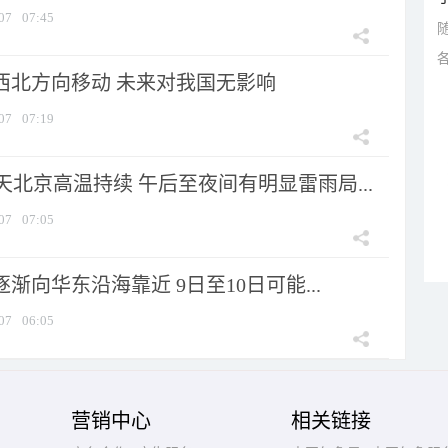
07
07:45
向西北方向移动 未来对我国无影响
07
07:19
北京高温持续 午后至夜间有明显雷雨局...
07
07:05
逐渐向华东沿海靠近 9日至10日可能...
07
06:05
营销中心
相关链接