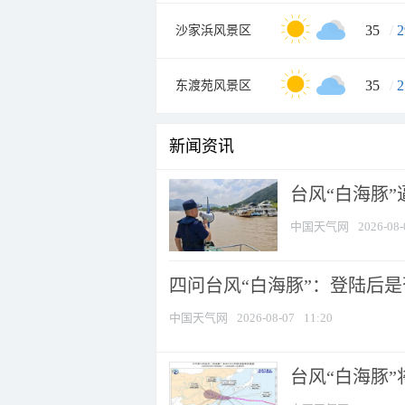
35
/
2
沙家浜风景区
35
/
2
东渡苑风景区
新闻资讯
台风“白海豚
中国天气网
2026-08-
四问台风“白海豚”：登陆后是否
中国天气网
2026-08-07
11:20
台风“白海豚