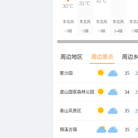
32°C
31°C
30°C
东北风
东北风
东北风
东北风
东北
<3级
<3级
<3级
3-4级
<3
周边地区
周边景点
周边
35
/
2
聚沙园
34
/
2
虞山国家森林公园
35
/
2
香山风景区
35
/
2
锦溪古镇