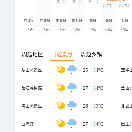
28°C
28°C
28°C
27°C
27°C
东北风
东北风
东北风
东北风
北风
北风
北风
<3级
<3级
<3级
<3级
<3级
<3级
<3级
周边地区
周边景点
周边乡镇
25
/
34
°C
茅山风景区
27
/
34
°C
镇江博物馆
金山
26
/
33
°C
焦山风景区
北固
27
/
34
°C
西津渡
国土