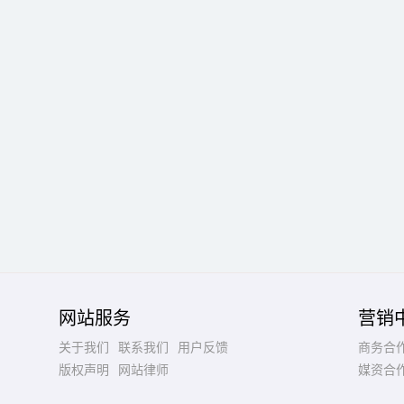
网站服务
营销
关于我们
联系我们
用户反馈
商务合
版权声明
网站律师
媒资合