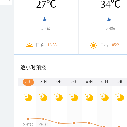
27
℃
34
℃
3-4级
3-4级
日落
18:55
日出
05:21
逐小时预报
20时
21时
22时
23时
00时
01时
02时
29°C
29°C