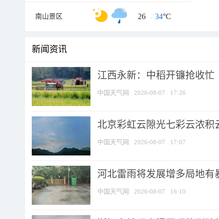
26
/
34
°C
南山景区
新闻资讯
江西永新：中稻开镰抢收忙
中国天气网
2026-08-07
17:26
北京彩虹云隙光七彩云浓积
中国天气网
2026-08-07
17:07
河北雷雨将发展增多局地有暴
中国天气网
2026-08-07
16:10