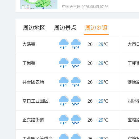
中国天气网 2026-08-05 07:56
周边地区
周边景点
周边乡镇
26
/
29
°C
大路镇
大市
26
/
29
°C
丁岗镇
丁卯
26
/
29
°C
共青团农场
健康
26
/
29
°C
京口工业园区
四牌
26
/
29
°C
正东路街道
宝塔
26
/
28
°C
工业园区管委会
官塘