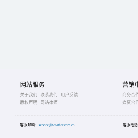
网站服务
营销
关于我们
联系我们
用户反馈
商务合
版权声明
网站律师
媒资合
客服邮箱：
service@weather.com.cn
客服电话