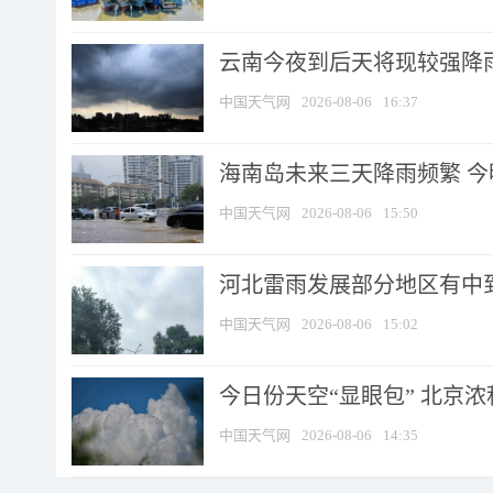
云南今夜到后天将现较强降雨
中国天气网
2026-08-06
16:37
海南岛未来三天降雨频繁 
中国天气网
2026-08-06
15:50
河北雷雨发展部分地区有中到
中国天气网
2026-08-06
15:02
今日份天空“显眼包” 北京
中国天气网
2026-08-06
14:35