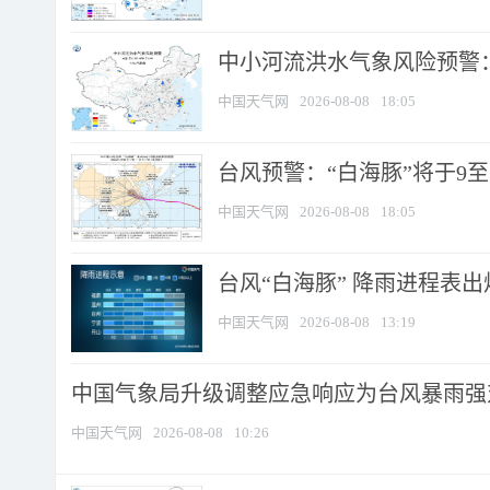
中小河流洪水气象风险预警：
中国天气网
2026-08-08
18:05
台风预警：“白海豚”将于9至1
中国天气网
2026-08-08
18:05
台风“白海豚” 降雨进程表出炉
中国天气网
2026-08-08
13:19
中国气象局升级调整应急响应为台风暴雨强
中国天气网
2026-08-08
10:26