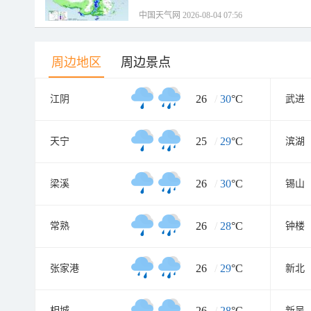
中国天气网 2026-08-04 07:56
周边地区
周边景点
26
/
30
°C
江阴
武进
25
/
29
°C
天宁
滨湖
26
/
30
°C
梁溪
锡山
26
/
28
°C
常熟
钟楼
26
/
29
°C
张家港
新北
26
/
28
°C
相城
新吴