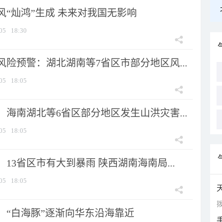
风“灿鸿”生成 未来对我国无影响
05
18:30
险预警：湖北湖南等7省区市部分地区风...
05
18:05
海南湖北等6省区部分地区发生山洪灾害...
05
18:05
13省区市有大到暴雨 陕西湖南海南局...
05
18:05
拨
：“白海豚”逐渐向华东沿海靠近