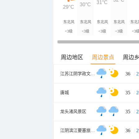
31°C
30°C
29°C
东北风
东北风
东北风
东北风
东北
<3级
<3级
<3级
<3级
<3
周边地区
周边景点
周边
36
/
2
江苏江阴学政文化旅游区
35
/
2
唐城
35
/
2
龙头渚风景区
36
/
2
江阴滨江要塞旅游区