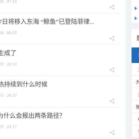
06
07:10
7日将移入东海 “鲸鱼”已登陆菲律...
06
06:05
生成了
05
20:33
热持续到什么时候
05
20:27
”为什么会报出两条路径？
05
20:17