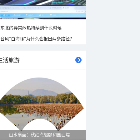
东北的异常闷热持续到什么时候
台风“白海豚”为什么会报出两条路径？
生活旅游
山水扇面：秋红点缀颐和园西堤