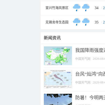
34
/
2
宜兴竹海风景区
35
/
2
无锡龙寺生态园
新闻资讯
我国降雨强度进
中国天气网
2026-08-
台风“灿鸿”
中国天气网
2026-08-
防暑！今明两