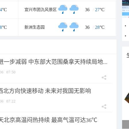
4
°C
36
/
27
°C
宜兴市团氿风景区
8
°C
36
/
28
°C
新洲生态园
一步减弱 中东部大范围桑拿天持续局地...
06
07:50
向西北方向快速移动 未来对我国无影响
06
07:22
天北京高温闷热持续 最高气温可达36℃