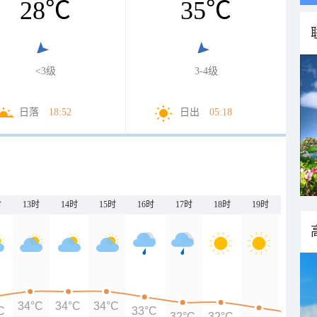
28
℃
35
℃
<3级
3-4级
日落
18:52
日出
05:18
时
13时
14时
15时
16时
17时
18时
19时
20时
34°C
34°C
34°C
C
33°C
32°C
32°C