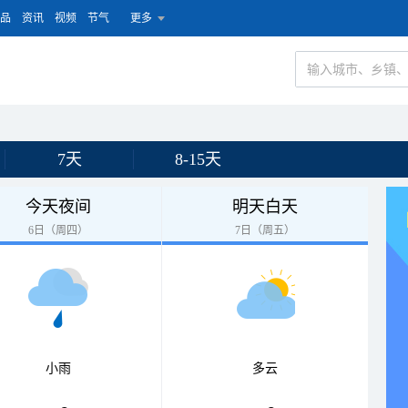
品
资讯
视频
节气
更多
7天
8-15天
今天夜间
明天白天
6日（周四）
7日（周五）
小雨
多云