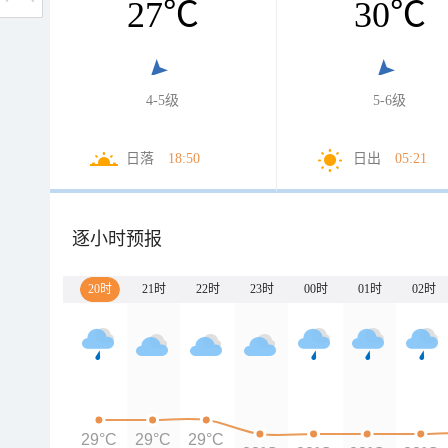
27
℃
30
℃
4-5级
5-6级
日落
18:50
日出
05:21
逐小时预报
20时
21时
22时
23时
00时
01时
02时
29°C
29°C
29°C