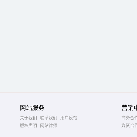
网站服务
营销
关于我们
联系我们
用户反馈
商务合
版权声明
网站律师
媒资合