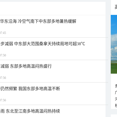
近华东沿海 冷空气南下中东部多地暑热缓解
7:45
步减弱 中东部大范围桑拿天持续局地可超38℃
7:50
减弱 东部多地高温闷热盛行
7:56
仍然频繁 我国东部多地高温不断
7:56
雨 东北至江南多地高温闷热持续