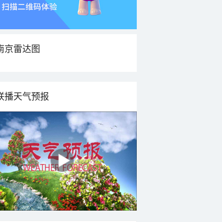
南京雷达图
联播天气预报