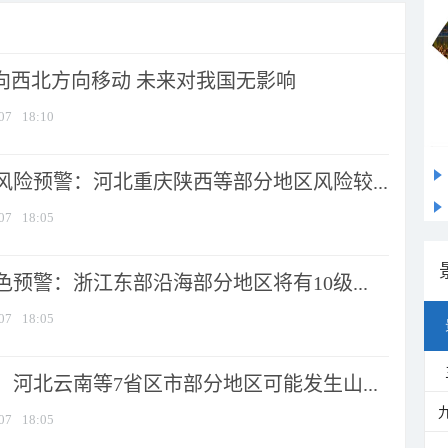
将向西北方向移动 未来对我国无影响
07
18:10
风险预警：河北重庆陕西等部分地区风险较...
07
18:05
预警：浙江东部沿海部分地区将有10级...
07
18:05
河北云南等7省区市部分地区可能发生山...
07
18:05