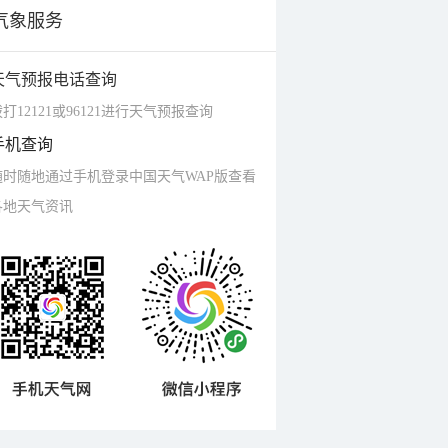
气象服务
天气预报电话查询
打12121或96121进行天气预报查询
手机查询
随时随地通过手机登录中国天气WAP版查看
各地天气资讯