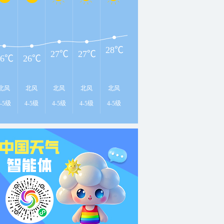
3
31℃
30℃
29℃
28℃
27℃
27℃
26℃
26℃
北风
北风
北风
北风
北风
北风
北风
东北风
北
4-5级
4-5级
4-5级
4-5级
4-5级
4-5级
5-6级
5-6级
5-