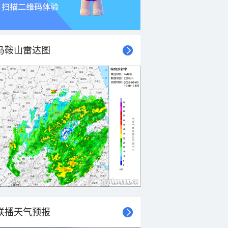
马鞍山雷达图
联播天气预报