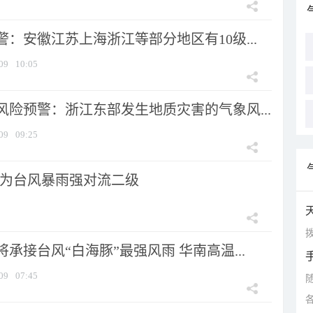
：安徽江苏上海浙江等部分地区有10级...
09
10:05
风险预警：浙江东部发生地质灾害的气象风...
09
09:25
为台风暴雨强对流二级
拨
承接台风“白海豚”最强风雨 华南高温...
09
07:45