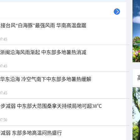
接台风“白海豚”最强风雨 华南高温盘踞
7:45
近浙闽沿海风雨渐起 中东部多地暑热消减
7:45
近华东沿海 冷空气南下中东部多地暑热缓解
7:45
步减弱 中东部大范围桑拿天持续局地可超38℃
7:50
减弱 东部多地高温闷热盛行