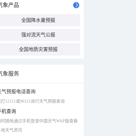
气象产品
全国降水量预报
强对流天气公报
全国地质灾害预报
气象服务
天气预报电话查询
打12121或96121进行天气预报查询
手机查询
随时随地通过手机登录中国天气WAP版查看
各地天气资讯