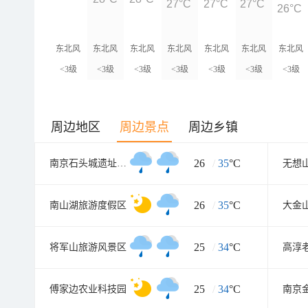
27°C
27°C
27°C
26°C
东北风
东北风
东北风
东北风
东北风
东北风
东北风
<3级
<3级
<3级
<3级
<3级
<3级
<3级
周边地区
周边景点
周边乡镇
26
/
35
°C
南京石头城遗址公园
26
/
35
°C
南山湖旅游度假区
大金
25
/
34
°C
将军山旅游风景区
高淳
25
/
34
°C
傅家边农业科技园
南京