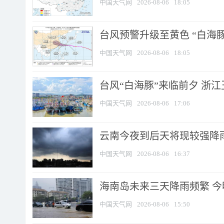
中国天气网
2026-08-06
18:05
台风预警升级至黄色 “白海豚
中国天气网
2026-08-06
18:05
台风“白海豚”来临前夕 浙
中国天气网
2026-08-06
17:06
云南今夜到后天将现较强降雨
中国天气网
2026-08-06
16:37
海南岛未来三天降雨频繁 
中国天气网
2026-08-06
15:50