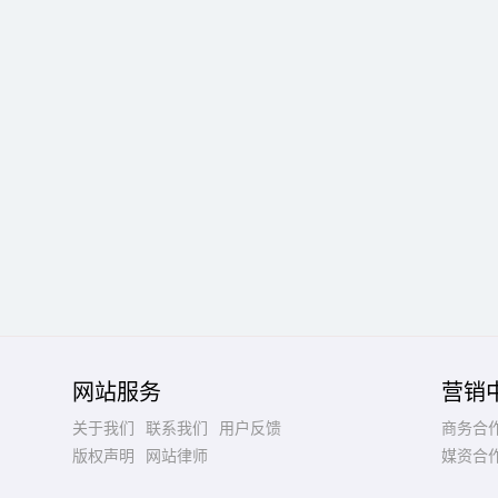
网站服务
营销
关于我们
联系我们
用户反馈
商务合
版权声明
网站律师
媒资合