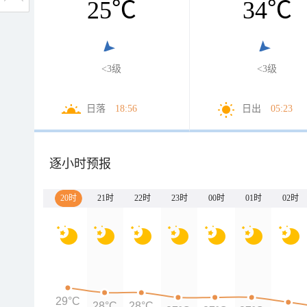
25
℃
34
℃
<3级
<3级
日落
18:56
日出
05:23
逐小时预报
20时
21时
22时
23时
00时
01时
02时
29°C
28°C
28°C