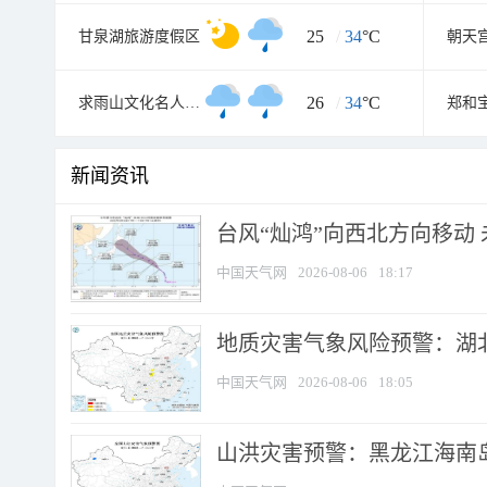
25
/
34
°C
甘泉湖旅游度假区
朝天
26
/
34
°C
求雨山文化名人纪念馆
郑和
新闻资讯
台风“灿鸿”向西北方向移动
中国天气网
2026-08-06
18:17
地质灾害气象风险预警：湖北
中国天气网
2026-08-06
18:05
山洪灾害预警：黑龙江海南岛