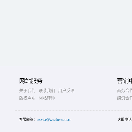
网站服务
营销
关于我们
联系我们
用户反馈
商务合
版权声明
网站律师
媒资合
客服邮箱：
service@weather.com.cn
客服电话