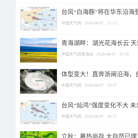
台风“白海豚”将在华东沿海
中国天气网
2026-08-07
11:15
青海湖畔：湖光花海长云 
中国天气网青海站
2026-08-07
10:58
体型变大！直奔浙闽沿海，台风
中国天气网
2026-08-07
10:57
台风“灿鸿”强度变化不大 
中国天气网
2026-08-07
10:27
立秋：暑热尚存 大自然已